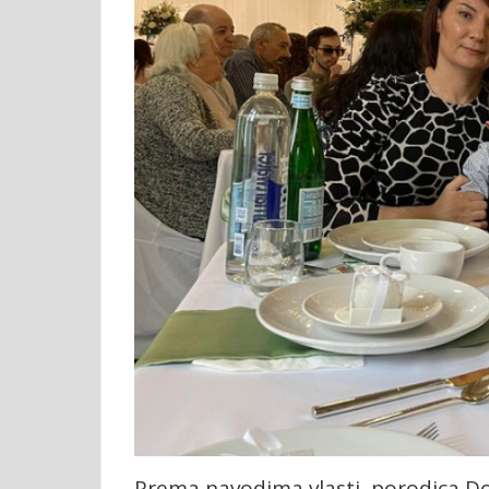
Prema navodima vlasti, porodica Don