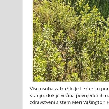
Više osoba zatražilo je ljekarsku p
stanju, dok je većina povrijeđenih 
zdravstveni sistem Meri Vašington H