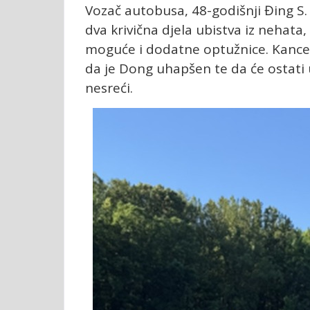
Vozač autobusa, 48-godišnji Đing S.
dva krivična djela ubistva iz nehata,
moguće i dodatne optužnice. Kancel
da je Dong uhapšen te da će ostati 
nesreći.