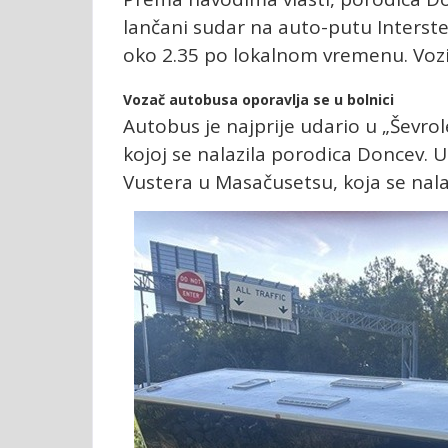
lančani sudar na auto-putu Interste
oko 2.35 po lokalnom vremenu. Vozi
Vozač autobusa oporavlja se u bolnici
Autobus je najprije udario u „Ševro
kojoj se nalazila porodica Doncev. U 
Vustera u Masačusetsu, koja se nalaz