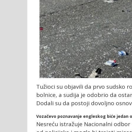
Tužioci su objavili da prvo sudsko r
bolnice, a sudija je odobrio da ost
Dodali su da postoji dovoljno osno
Vozačevo poznavanje engleskog biće jedan 
Nesreću istražuje Nacionalni odbor 