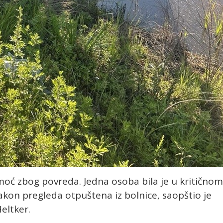
omoć zbog povreda. Jedna osoba bila je u kritičnom
nakon pregleda otpuštena iz bolnice, saopštio je
eltker.