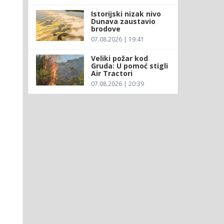
Istorijski nizak nivo
Dunava zaustavio
brodove
07.08.2026 | 19:41
Veliki požar kod
Gruda: U pomoć stigli
Air Tractori
07.08.2026 | 20:39