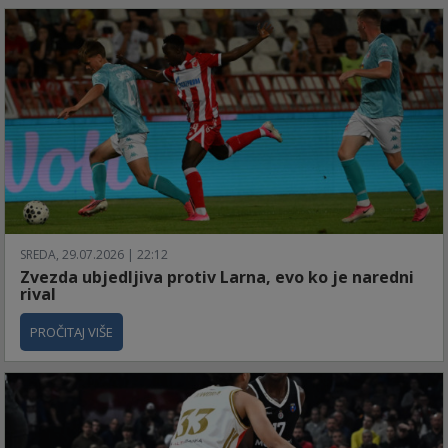
SREDA, 29.07.2026 | 22:12
Zvezda ubjedljiva protiv Larna, evo ko je naredni
rival
PROČITAJ VIŠE