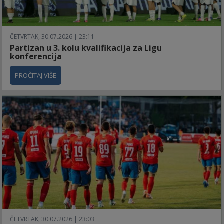
ČETVRTAK, 30.07.2026 | 23:11
Partizan u 3. kolu kvalifikacija za Ligu
konferencija
PROČITAJ VIŠE
ČETVRTAK, 30.07.2026 | 23:03