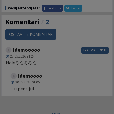
Podijelite vijest:
Facebook
Twitter
Komentari
/
2
OSTAVITE KOMENTAR
Idemooooo
ODGOVORITE
27.05.2026 21:24
Nole💪💪💪💪💪
Idemoooo
30.05.2026 01:06
...u penziju!
Sport