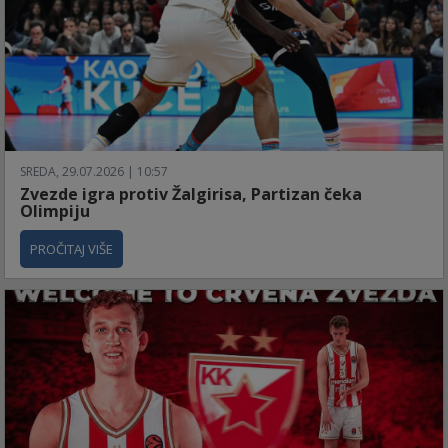
SREDA, 29.07.2026 | 10:57
Zvezde igra protiv Žalgirisa, Partizan čeka
Olimpiju
PROČITAJ VIŠE