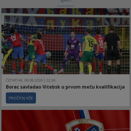
ČETVRTAK, 06.08.2026 | 22:36
Borac savladao Vitebsk u prvom meču kvalifikacija
PROČITAJ VIŠE