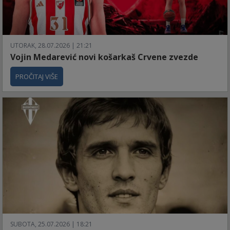
UTORAK, 28.07.2026 | 21:21
Vojin Medarević novi košarkaš Crvene zvezde
PROČITAJ VIŠE
SUBOTA, 25.07.2026 | 18:21