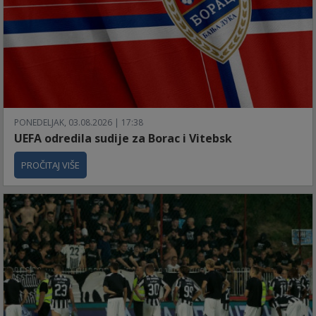
PONEDELJAK, 03.08.2026 | 17:38
UEFA odredila sudije za Borac i Vitebsk
PROČITAJ VIŠE