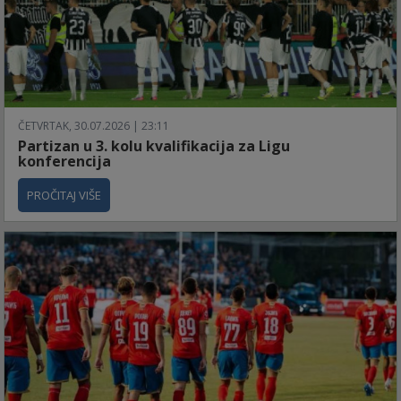
ČETVRTAK, 30.07.2026 | 23:11
Partizan u 3. kolu kvalifikacija za Ligu
konferencija
PROČITAJ VIŠE