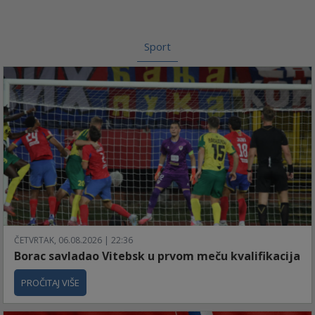
Sport
ČETVRTAK, 06.08.2026 | 22:36
Borac savladao Vitebsk u prvom meču kvalifikacija
PROČITAJ VIŠE