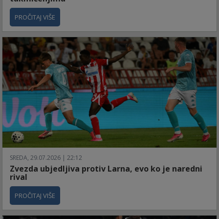
PROČITAJ VIŠE
SREDA, 29.07.2026 | 22:12
Zvezda ubjedljiva protiv Larna, evo ko je naredni
rival
PROČITAJ VIŠE