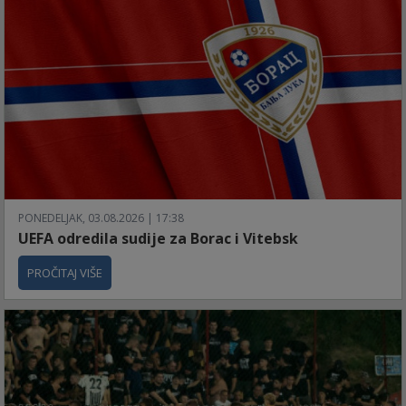
PONEDELJAK, 03.08.2026 | 17:38
UEFA odredila sudije za Borac i Vitebsk
PROČITAJ VIŠE