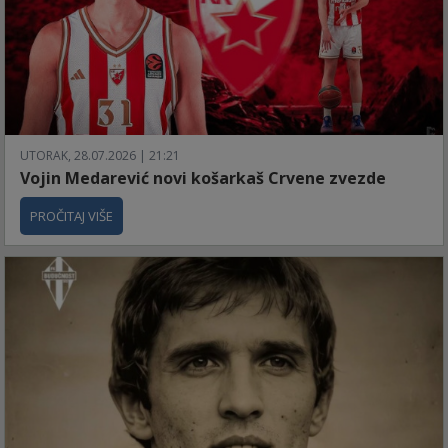
UTORAK, 28.07.2026 | 21:21
Vojin Medarević novi košarkaš Crvene zvezde
PROČITAJ VIŠE