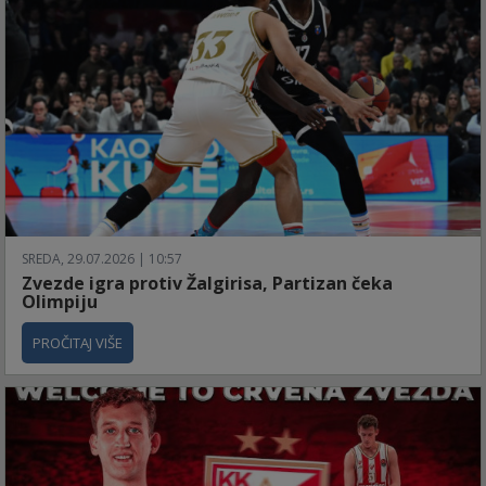
SREDA, 29.07.2026 | 10:57
Zvezde igra protiv Žalgirisa, Partizan čeka
Olimpiju
PROČITAJ VIŠE