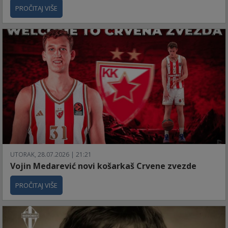
PROČITAJ VIŠE
UTORAK, 28.07.2026 | 21:21
Vojin Medarević novi košarkaš Crvene zvezde
PROČITAJ VIŠE