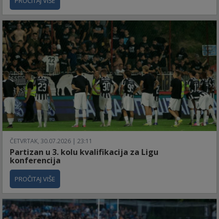
PROČITAJ VIŠE
ČETVRTAK, 30.07.2026 | 23:11
Partizan u 3. kolu kvalifikacija za Ligu
konferencija
PROČITAJ VIŠE