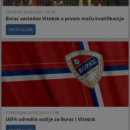
ČETVRTAK, 06.08.2026 | 22:36
Borac savladao Vitebsk u prvom meču kvalifikacija
PROČITAJ VIŠE
PONEDELJAK, 03.08.2026 | 17:38
UEFA odredila sudije za Borac i Vitebsk