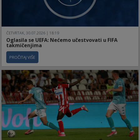
ČETVRTAK, 30.07.2026 | 18:19
Oglasila se UEFA: Nećemo učestvovati u FIFA
takmičenjima
PROČITAJ VIŠE