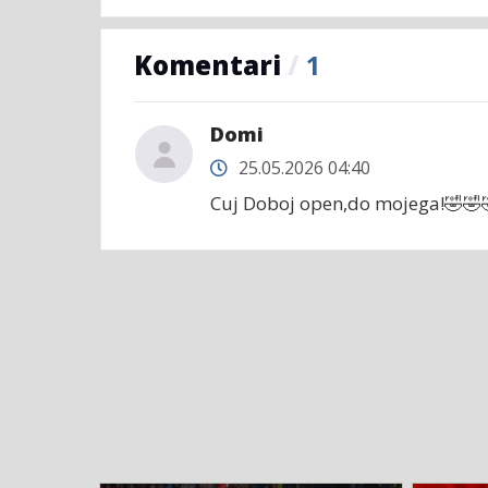
Komentari
/
1
Domi
25.05.2026 04:40
Cuj Doboj open,do mojega!🤣🤣