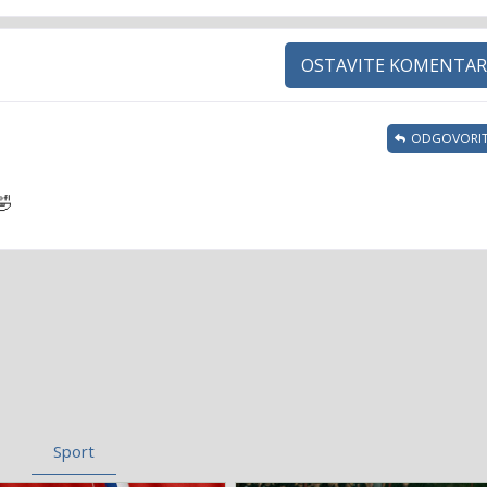
OSTAVITE KOMENTAR
ODGOVORIT
🤣
Sport