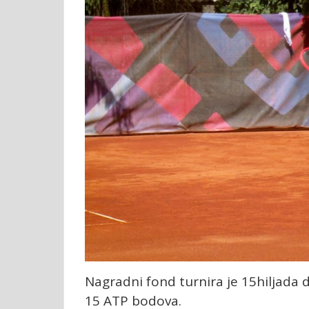
Nagradni fond turnira je 15hiljada 
15 ATP bodova.