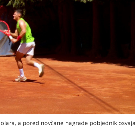
dolara, a pored novčane nagrade pobjednik osvaja