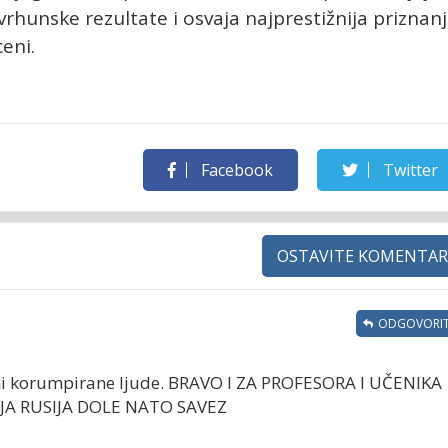
rhunske rezultate i osvaja najprestižnija priznan
eni.
Facebook
Twitter
OSTAVITE KOMENTAR
ODGOVORIT
oni korumpirane ljude. BRAVO I ZA PROFESORA I UČENIKA
IJA RUSIJA DOLE NATO SAVEZ