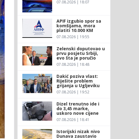
07.08.2026 | 18:07
APIF izgubio spor sa
komšijama, mora
platiti 10.000 KM
07.08.2026 | 19:55
Zelenski doputovao u
prvu posjetu Srbiji,
evo šta je poručio
07.08.2026 | 18:48
Dakić poziva vlast:
Riješite problem
grijanja u Ugljeviku
07.08.2026 | 19:52
Dizel trenutno ide i
do 3,45 marke,
uskoro nove cijene
07.08.2026 | 18:41
Istorijski nizak nivo
Dunava zaustavio