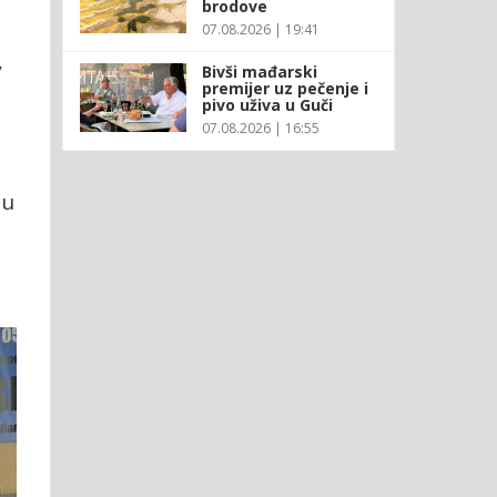
brodove
07.08.2026 | 19:41
,
Bivši mađarski
premijer uz pečenje i
pivo uživa u Guči
07.08.2026 | 16:55
lu