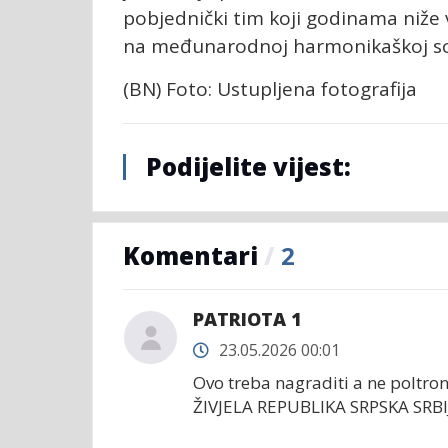
pobjednički tim koji godinama niže v
na međunarodnoj harmonikaškoj sc
(BN) Foto: Ustupljena fotografija
Podijelite vijest:
Komentari
/
2
PATRIOTA 1
23.05.2026 00:01
Ovo treba nagraditi a ne poltr
ŽIVJELA REPUBLIKA SRPSKA SRB