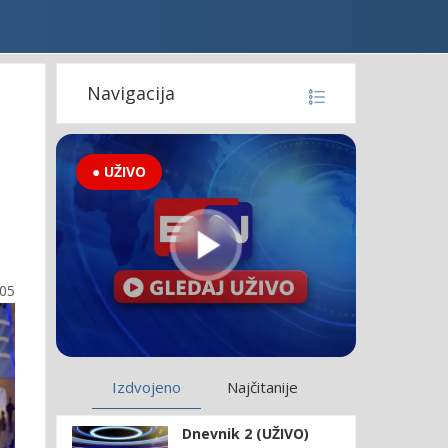
Navigacija
● UŽIVO
:05
Izdvojeno
Najčitanije
Dnevnik 2 (UŽIVO)