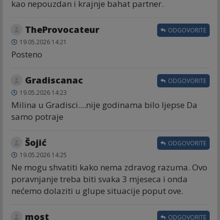
kao nepouzdan i krajnje bahat partner.
TheProvocateur
ODGOVORITE
19.05.2026 14:21
Posteno
Gradiscanac
ODGOVORITE
19.05.2026 14:23
Milina u Gradisci....nije godinama bilo ljepse Da
samo potraje
Šojić
ODGOVORITE
19.05.2026 14:25
Ne mogu shvatiti kako nema zdravog razuma. Ovo
poravnjanje treba biti svaka 3 mjeseca i onda
nećemo dolaziti u glupe situacije poput ove.
most
ODGOVORITE