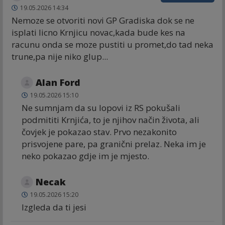
19.05.2026 14:34
Nemoze se otvoriti novi GP Gradiska dok se ne
isplati licno Krnjicu novac,kada bude kes na
racunu onda se moze pustiti u promet,do tad neka
trune,pa nije niko glup...
Alan Ford
19.05.2026 15:10
Ne sumnjam da su lopovi iz RS pokušali
podmititi Krnjića, to je njihov način života, ali
čovjek je pokazao stav. Prvo nezakonito
prisvojene pare, pa granični prelaz. Neka im je
neko pokazao gdje im je mjesto.
Necak
19.05.2026 15:20
Izgleda da ti jesi