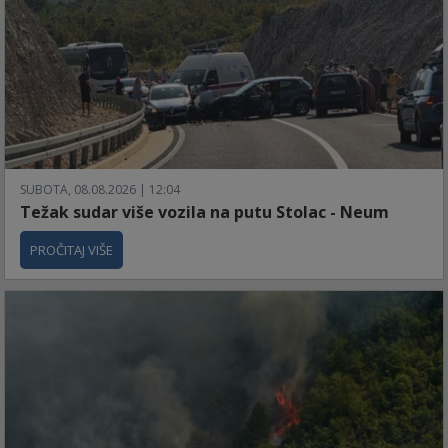
SUBOTA, 08.08.2026 | 12:04
Težak sudar više vozila na putu Stolac - Neum
PROČITAJ VIŠE