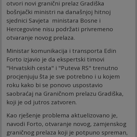
otvori novi granični prelaz Gradiška
bošnjački ministri na današnjoj hitnoj
sjednici Savjeta ministara Bosne i
Hercegovine nisu podržati privremeno
otvaranje novog prelaza.
Ministar komunikacija i transporta Edin
Forto izjavio je da ekspertski timovi
"Hrvatskih cesta" i "Puteva RS" trenutno
procjenjuju šta je sve potrebno i u kojem
roku kako bi se ponovo uspostavio
saobraćaj na Graničnom prelazu Gradiška,
koji je od jutros zatvoren.
Kao rješenje problema aktuelizovano je,
navodi Forto, otvaranje novog, zamjenskog
graničnog prelaza koji je potpuno spreman,