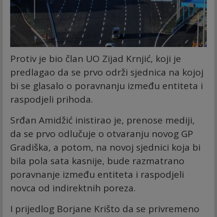
Protiv je bio član UO Zijad Krnjić, koji je
predlagao da se prvo održi sjednica na kojoj
bi se glasalo o poravnanju između entiteta i
raspodjeli prihoda.
Srđan Amidžić inistirao je, prenose mediji,
da se prvo odlučuje o otvaranju novog GP
Gradiška, a potom, na novoj sjednici koja bi
bila pola sata kasnije, bude razmatrano
poravnanje između entiteta i raspodjeli
novca od indirektnih poreza.
I prijedlog Borjane Krišto da se privremeno