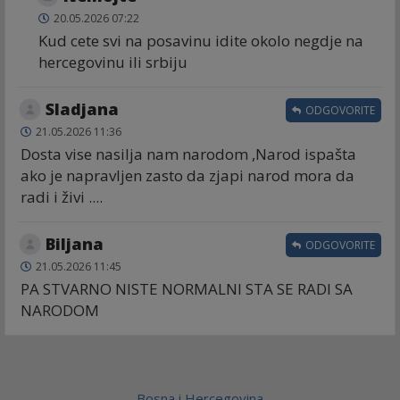
20.05.2026 07:22
Kud cete svi na posavinu idite okolo negdje na
hercegovinu ili srbiju
Sladjana
ODGOVORITE
21.05.2026 11:36
Dosta vise nasilja nam narodom ,Narod ispašta
ako je napravljen zasto da zjapi narod mora da
radi i živi ....
Biljana
ODGOVORITE
21.05.2026 11:45
PA STVARNO NISTE NORMALNI STA SE RADI SA
NARODOM
Bosna i Hercegovina