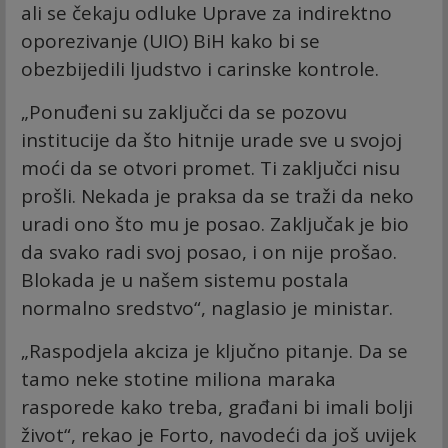
ali se čekaju odluke Uprave za indirektno
oporezivanje (UIO) BiH kako bi se
obezbijedili ljudstvo i carinske kontrole.
„Ponuđeni su zaključci da se pozovu
institucije da što hitnije urade sve u svojoj
moći da se otvori promet. Ti zaključci nisu
prošli. Nekada je praksa da se traži da neko
uradi ono što mu je posao. Zaključak je bio
da svako radi svoj posao, i on nije prošao.
Blokada je u našem sistemu postala
normalno sredstvo“, naglasio je ministar.
„Raspodjela akciza je ključno pitanje. Da se
tamo neke stotine miliona maraka
rasporede kako treba, građani bi imali bolji
život“, rekao je Forto, navodeći da još uvijek