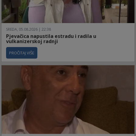
SREDA, 05.08.2026 | 22:38
Pjevačica napustila estradu i radila u
vulkanizerskoj radnji
PROČITAJ VIŠE