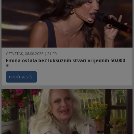
ČETVRTAK, 06.08.2026 | 21:00
Emina ostala bez luksuznih stvari vrijednih 50.000
€
PROČITAJ VIŠE