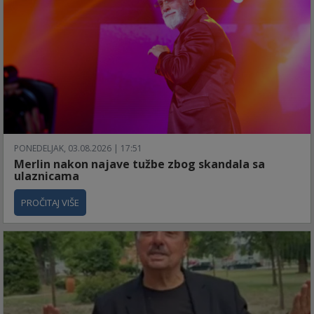
PONEDELJAK, 03.08.2026 | 17:51
Merlin nakon najave tužbe zbog skandala sa
ulaznicama
PROČITAJ VIŠE