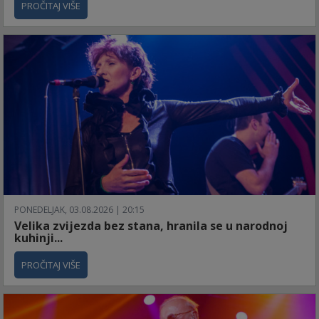
PROČITAJ VIŠE
PONEDELJAK, 03.08.2026 | 20:15
Velika zvijezda bez stana, hranila se u narodnoj
kuhinji...
PROČITAJ VIŠE