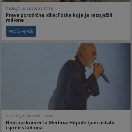
NEDELJA, 02.08.2026 | 11:18
Prava porodična idila: Fotka koja je raznježili
milione
PROČITAJ VIŠE
SUBOTA, 01.08.2026 | 10:39
Haos na koncertu Merlina: Hiljade ljudi ostalo
ispred stadiona