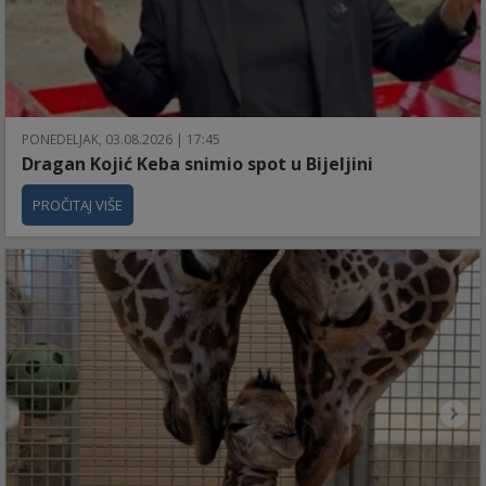
PONEDELJAK, 03.08.2026 | 17:45
Dragan Kojić Keba snimio spot u Bijeljini
PROČITAJ VIŠE