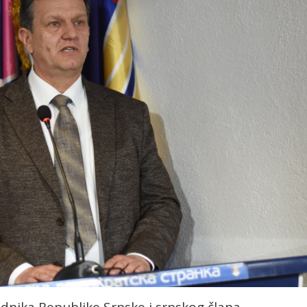
ednika Republike Srpske i srpskog člana