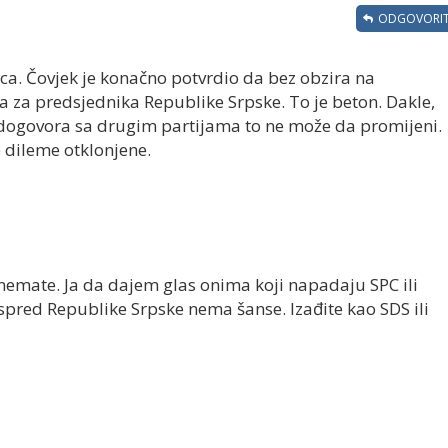
ODGOVORIT
ca. Čovjek je konačno potvrdio da bez obzira na
a za predsjednika Republike Srpske. To je beton. Dakle,
 dogovora sa drugim partijama to ne može da promijeni.
 dileme otklonjene.
nemate. Ja da dajem glas onima koji napadaju SPC ili
ispred Republike Srpske nema šanse. Izađite kao SDS ili