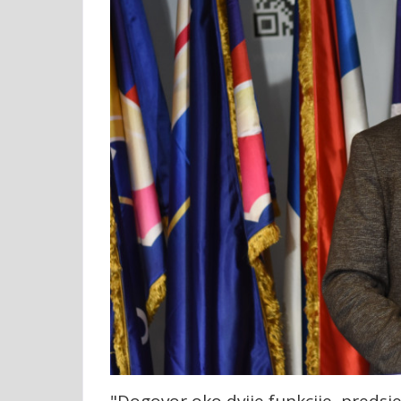
"Dogovor oko dvije funkcije, predsj