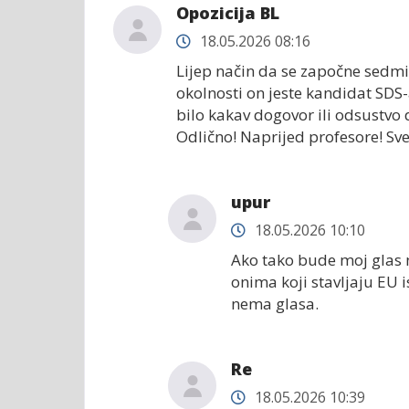
Opozicija BL
18.05.2026 08:16
Lijep način da se započne sedmi
okolnosti on jeste kandidat SDS-
bilo kakav dogovor ili odsustvo
Odlično! Naprijed profesore! Sve
upur
18.05.2026 10:10
Ako tako bude moj glas 
onima koji stavljaju EU 
nema glasa.
Re
18.05.2026 10:39