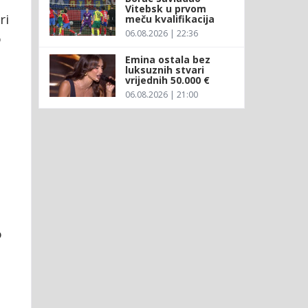
Vitebsk u prvom
ri
meču kvalifikacija
06.08.2026 | 22:36
o
Emina ostala bez
luksuznih stvari
vrijednih 50.000 €
06.08.2026 | 21:00
o