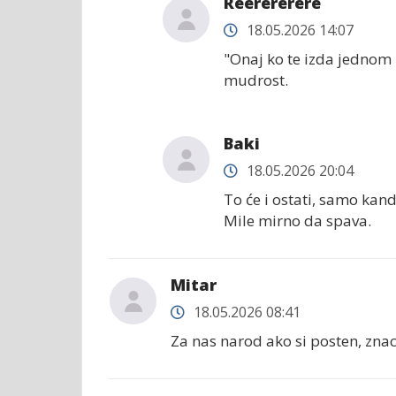
Reerererere
18.05.2026 14:07
"Onaj ko te izda jednom 
mudrost.
Baki
18.05.2026 20:04
To će i ostati, samo kan
Mile mirno da spava.
Mitar
18.05.2026 08:41
Za nas narod ako si posten, zna