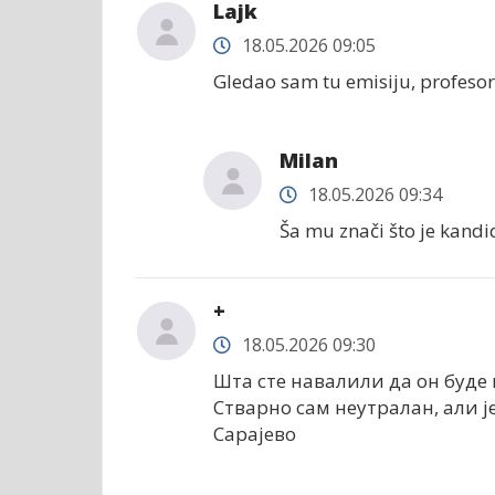
Lajk
18.05.2026 09:05
Gledao sam tu emisiju, profesor
Milan
18.05.2026 09:34
Ša mu znači što je kandi
+
18.05.2026 09:30
Шта сте навалили да он буде п
Стварно сам неутралан, али 
Сарајево