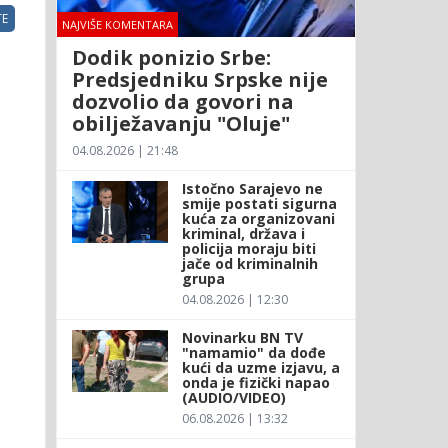
E
NAJVIŠE KOMENTARA
Dodik ponizio Srbe:
Predsjedniku Srpske nije
dozvolio da govori na
obilježavanju "Oluje"
04.08.2026 | 21:48
Istočno Sarajevo ne
smije postati sigurna
kuća za organizovani
kriminal, država i
policija moraju biti
jače od kriminalnih
grupa
04.08.2026 | 12:30
Novinarku BN TV
"namamio" da dođe
kući da uzme izjavu, a
onda je fizički napao
(AUDIO/VIDEO)
06.08.2026 | 13:32