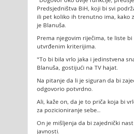
Predsjedništva BiH, koji bi svi podrža
ili pet koliko ih trenutno ima, kako 
je Blanuša.
Prema njegovim riječima, te liste bi
utvrđenim kriterijima.
"To bi bila vrlo jaka i jedinstvena s
Blanuša, gostijući na TV hajat.
Na pitanje da li je siguran da bi zaj
odgovorio potvrdno.
Ali, kaže on, da je to priča koja bi 
za pozicioniranje sebe...
On je mišljenja da bi zajednički nast
javnosti.