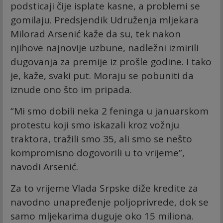
podsticaji čije isplate kasne, a problemi se
gomilaju. Predsjendik Udruženja mljekara
Milorad Arsenić kaže da su, tek nakon
njihove najnovije uzbune, nadležni izmirili
dugovanja za premije iz prošle godine. I tako
je, kaže, svaki put. Moraju se pobuniti da
iznude ono što im pripada.
“Mi smo dobili neka 2 feninga u januarskom
protestu koji smo iskazali kroz vožnju
traktora, tražili smo 35, ali smo se nešto
kompromisno dogovorili u to vrijeme”,
navodi Arsenić.
Za to vrijeme Vlada Srpske diže kredite za
navodno unapređenje poljoprivrede, dok se
samo mljekarima duguje oko 15 miliona.