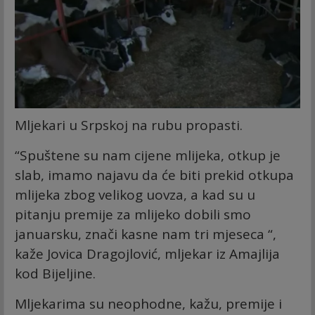
Mljekari u Srpskoj na rubu propasti.
“Spuštene su nam cijene mlijeka, otkup je
slab, imamo najavu da će biti prekid otkupa
mlijeka zbog velikog uovza, a kad su u
pitanju premije za mlijeko dobili smo
januarsku, znači kasne nam tri mjeseca “,
kaže Jovica Dragojlović, mljekar iz Amajlija
kod Bijeljine.
Mljekarima su neophodne, kažu, premije i