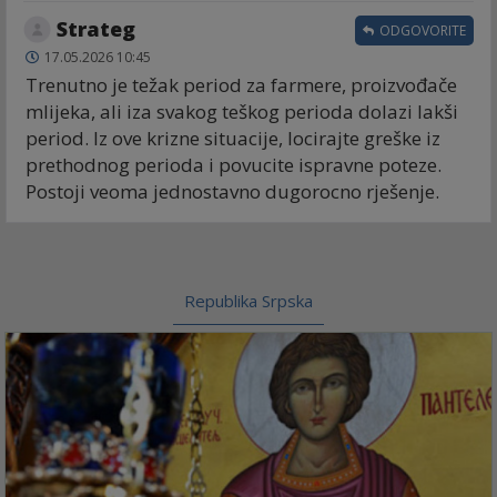
Strateg
ODGOVORITE
17.05.2026 10:45
Trenutno je težak period za farmere, proizvođače
mlijeka, ali iza svakog teškog perioda dolazi lakši
period. Iz ove krizne situacije, locirajte greške iz
prethodnog perioda i povucite ispravne poteze.
Postoji veoma jednostavno dugorocno rješenje.
Republika Srpska