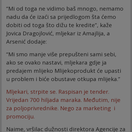
“Mi od toga ne vidimo baš mnogo, nemamo
nadu da će izaći sa prijedlogom šta ćemo
dobiti od toga što dižu te kredite”, kaže
Jovica Dragojlović, mljekar iz Amajlija, a
Arsenić dodaje:
“Mi smo manje više prepušteni sami sebi,
ako se ovako nastavi, mljekara gdje ja
predajem mlijeko Mlijekoprodukt će upasti
u problem i biće obustave otkupa mlijeka.”
Mljekari, strpite se. Raspisan je tender.
Vrijedan 700 hiljada maraka. Međutim, nije
za poljoprivrednike. Nego za marketing i
promociju.
Naime, vršilac dužnosti direktora Agencije za