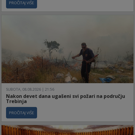
PROČITAJ VIŠE
SUBOTA, 08.08.2026 | 21:56
Nakon devet dana ugašeni svi požari na području
Trebinja
PROČITAJ VIŠE