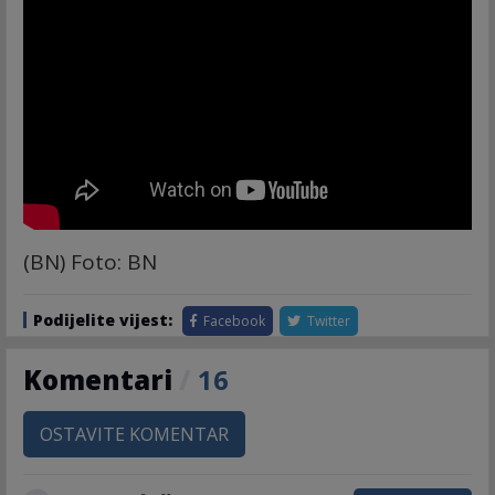
(BN) Foto: BN
Podijelite vijest:
Facebook
Twitter
Komentari
/
16
OSTAVITE KOMENTAR