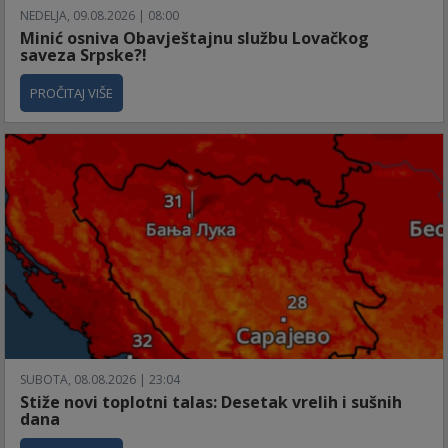
NEDELJA, 09.08.2026 | 08:00
Minić osniva Obavještajnu službu Lovačkog
saveza Srpske?!
PROČITAJ VIŠE
SUBOTA, 08.08.2026 | 23:04
Stiže novi toplotni talas: Desetak vrelih i sušnih
dana