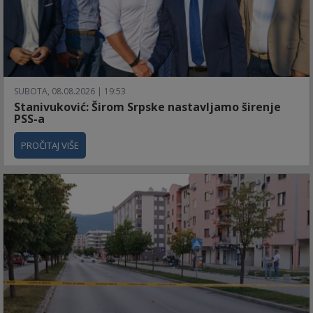
SUBOTA, 08.08.2026 | 19:53
Stanivuković: Širom Srpske nastavljamo širenje
PSS-a
PROČITAJ VIŠE