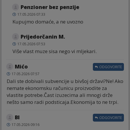
Penzioner bez penzije
17.05.2026 07:33
Kupujmo domaće, a ne uvozno
Prijedorčanin M.
17.05.2026 07:53
Više vlast muze sisa nego vi mljekari.
Mićo
ODGOVORITE
17.05.2026 07:57
Dali ste dobivali subvencije u bivšoj državi?Ne! Ako
nemate ekonomsku računicu proizvodite za
vlastite potrebe.Čast izuzecima ali mnogi drže
nešto samo radi podsticaja.Ekonomija to ne trpi.
Bl
ODGOVORITE
17.05.2026 09:16