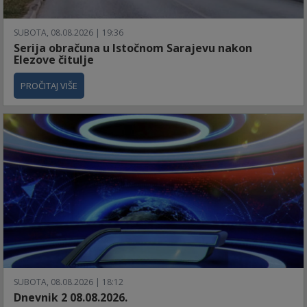
SUBOTA, 08.08.2026 | 19:36
Serija obračuna u Istočnom Sarajevu nakon
Elezove čitulje
PROČITAJ VIŠE
SUBOTA, 08.08.2026 | 18:12
Dnevnik 2 08.08.2026.