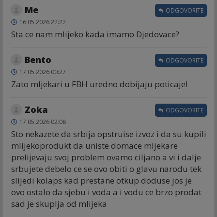
Me
ODGOVORITE
16.05.2026 22:22
Sta ce nam mlijeko kada imamo Djedovace?
Bento
ODGOVORITE
17.05.2026 00:27
Zato mljekari u FBH uredno dobijaju poticaje!
Zoka
ODGOVORITE
17.05.2026 02:08
Sto nekazete da srbija opstruise izvoz i da su kupili
mlijekoprodukt da uniste domace mljekare
prelijevaju svoj problem ovamo ciljano a vi i dalje
srbujete debelo ce se ovo obiti o glavu narodu tek
slijedi kolaps kad prestane otkup doduse jos je
ovo ostalo da sjebu i voda a i vodu ce brzo prodat
sad je skuplja od mlijeka