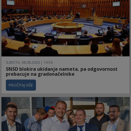
SUBOTA, 08.08.2026 | 19:59
SNSD blokira ukidanje nameta, pa odgovornost
prebacuje na gradonačelnike
PROČITAJ VIŠE