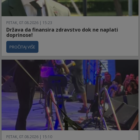
PETAK, 07.08.2026 | 15:23
Država da finansira zdravstvo dok ne naplati
doprinose!
PROČITAJ VIŠE
PETAK, 07.08.2026 | 15:10