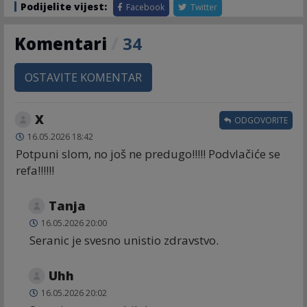
Podijelite vijest:
Facebook
Twitter
Komentari
/
34
OSTAVITE KOMENTAR
X
ODGOVORITE
16.05.2026 18:42
Potpuni slom, no još ne predugo!!!!! Podvlačiće se
refa!!!!!!
Tanja
16.05.2026 20:00
Seranic je svesno unistio zdravstvo.
Uhh
16.05.2026 20:02