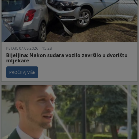
PETAK, 07.08.2026 | 15:28
Bijeljina: Nakon sudara vozilo završilo u dvorištu
mljekare
PROČITAJ VIŠE