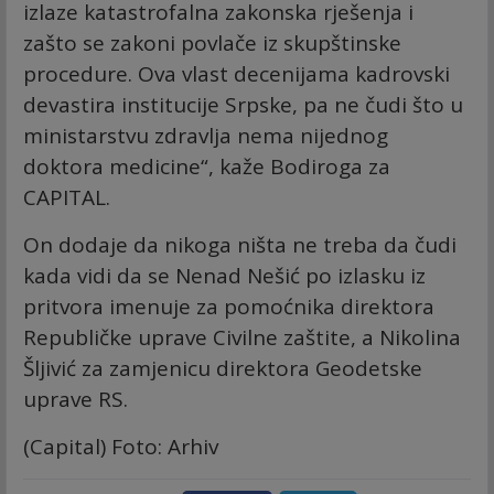
izlaze katastrofalna zakonska rješenja i
zašto se zakoni povlače iz skupštinske
procedure. Ova vlast decenijama kadrovski
devastira institucije Srpske, pa ne čudi što u
ministarstvu zdravlja nema nijednog
doktora medicine“, kaže Bodiroga za
CAPITAL.
On dodaje da nikoga ništa ne treba da čudi
kada vidi da se Nenad Nešić po izlasku iz
pritvora imenuje za pomoćnika direktora
Republičke uprave Civilne zaštite, a Nikolina
Šljivić za zamjenicu direktora Geodetske
uprave RS.
(Capital) Foto: Arhiv