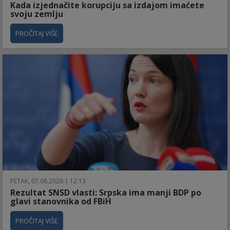
Kada izjednačite korupciju sa izdajom imaćete
svoju zemlju
PROČITAJ VIŠE
PETAK, 07.08.2026 | 12:13
Rezultat SNSD vlasti: Srpska ima manji BDP po
glavi stanovnika od FBiH
PROČITAJ VIŠE