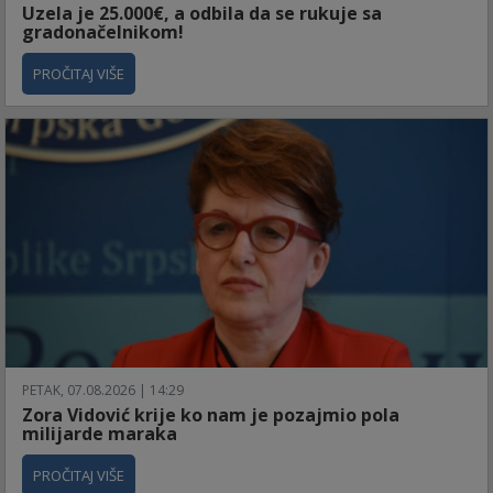
Uzela je 25.000€, a odbila da se rukuje sa
gradonačelnikom!
PROČITAJ VIŠE
PETAK, 07.08.2026 | 14:29
Zora Vidović krije ko nam je pozajmio pola
milijarde maraka
PROČITAJ VIŠE