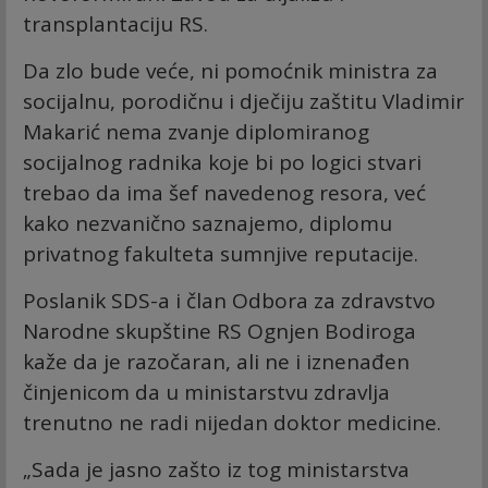
transplantaciju RS.
Da zlo bude veće, ni pomoćnik ministra za
socijalnu, porodičnu i dječiju zaštitu Vladimir
Makarić nema zvanje diplomiranog
socijalnog radnika koje bi po logici stvari
trebao da ima šef navedenog resora, već
kako nezvanično saznajemo, diplomu
privatnog fakulteta sumnjive reputacije.
Poslanik SDS-a i član Odbora za zdravstvo
Narodne skupštine RS Ognjen Bodiroga
kaže da je razočaran, ali ne i iznenađen
činjenicom da u ministarstvu zdravlja
trenutno ne radi nijedan doktor medicine.
„Sada je jasno zašto iz tog ministarstva