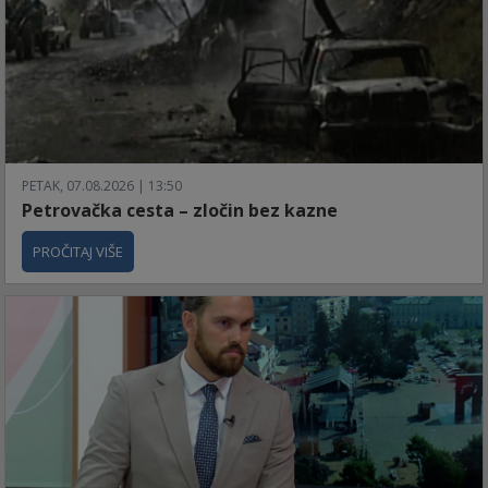
PETAK, 07.08.2026 | 13:50
Petrovačka cesta – zločin bez kazne
PROČITAJ VIŠE