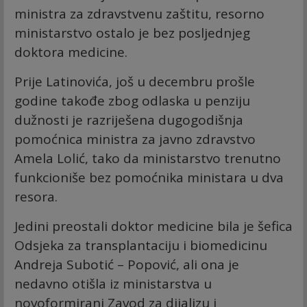
ministra za zdravstvenu zaštitu, resorno
ministarstvo ostalo je bez posljednjeg
doktora medicine.
Prije Latinovića, još u decembru prošle
godine takođe zbog odlaska u penziju
dužnosti je razriješena dugogodišnja
pomoćnica ministra za javno zdravstvo
Amela Lolić, tako da ministarstvo trenutno
funkcioniše bez pomoćnika ministara u dva
resora.
Jedini preostali doktor medicine bila je šefica
Odsjeka za transplantaciju i biomedicinu
Andreja Subotić – Popović, ali ona je
nedavno otišla iz ministarstva u
novoformirani Zavod za dijalizu i