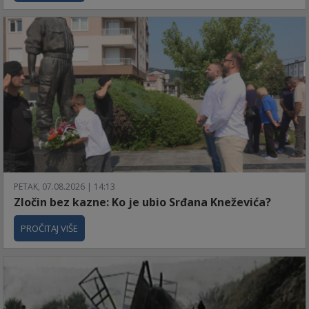
PETAK, 07.08.2026 | 14:13
Zločin bez kazne: Ko je ubio Srđana Kneževića?
PROČITAJ VIŠE