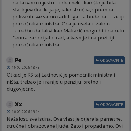
na takvom mjestu bude i neko kao što je bila
Sladojevićka, koja je, iako stručna, spremna
pokvariti sve samo radi toga da bude na poziciji
pomoćnika ministra. Ona je uvela u zakon
odredbu da takvi kao Makarić mogu biti na čelu
Centra za socijalni rad, a kasnije i na poziciji
pomoćnika ministra.
Ре
ODGOVORITE
16.05.2026 18:43
Otkad je RS taj Latinović je pomoćnik ministra i
ništa, trebao je i ranije u penziju, sretno i
dugovječno.
Xx
ODGOVORITE
16.05.2026 19:14
Nažalost, sve istina. Ova vlast je otjerala pametne,
stručne i obrazovane ljude. Zato i propadamo. Ovi