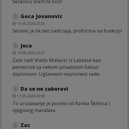
Seranicu sram te bilo!
Goca Jovanovic
16.05.2026 22:25
Seranic je lik bez sadrzaja, proforma na funkciji!
Jeca
16.05.2026 22:51
Zato radi Vlado Makaric iz Laktasa kao
pomocnik sa nekom privatnom Fabus
diplomom. Uglavnom nepismeni rade.
Da se ne zaboravi
17.05.2026 00:05
To urusavanje je pocelo od Ranka Škrbica i
njegovog mandata.
Zac