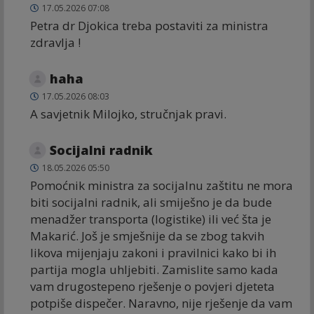
17.05.2026 07:08
Petra dr Djokica treba postaviti za ministra
zdravlja !
haha
17.05.2026 08:03
A savjetnik Milojko, stručnjak pravi.
Socijalni radnik
18.05.2026 05:50
Pomoćnik ministra za socijalnu zaštitu ne mora
biti socijalni radnik, ali smiješno je da bude
menadžer transporta (logistike) ili već šta je
Makarić. Još je smješnije da se zbog takvih
likova mijenjaju zakoni i pravilnici kako bi ih
partija mogla uhljebiti. Zamislite samo kada
vam drugostepeno rješenje o povjeri djeteta
potpiše dispečer. Naravno, nije rješenje da vam