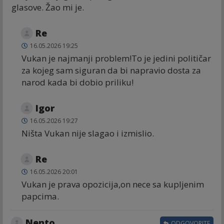
glasove. Žao mi je.
Re
16.05.2026 19:25
Vukan je najmanji problem!To je jedini političar
za kojeg sam siguran da bi napravio dosta za
narod kada bi dobio priliku!
Igor
16.05.2026 19:27
Ništa Vukan nije slagao i izmislio.
Re
16.05.2026 20:01
Vukan je prava opozicija,on nece sa kupljenim
papcima.
Nento
ODGOVORITE