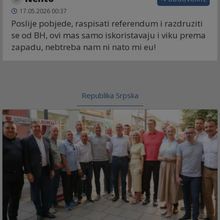
17.05.2026 00:37
Poslije pobjede, raspisati referendum i razdruziti
se od BH, ovi mas samo iskoristavaju i viku prema
zapadu, nebtreba nam ni nato mi eu!
Republika Srpska