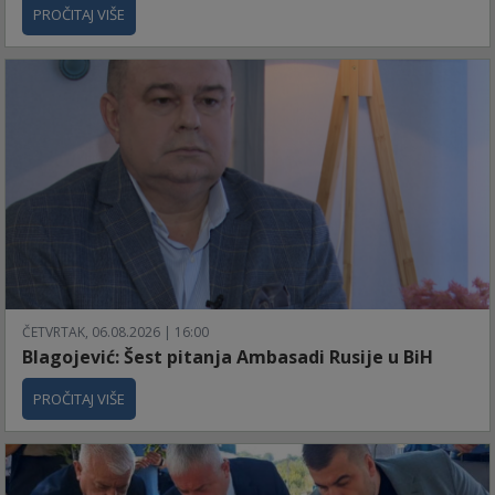
PROČITAJ VIŠE
ČETVRTAK, 06.08.2026 | 16:00
Blagojević: Šest pitanja Ambasadi Rusije u BiH
PROČITAJ VIŠE