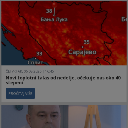
ČETVRTAK, 06.08.2026 | 16:45
Novi toplotni talas od nedelje, očekuje nas oko 40
stepeni
PROČITAJ VIŠE