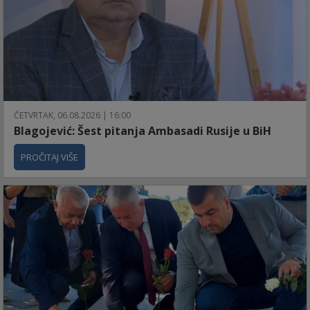
ČETVRTAK, 06.08.2026 | 16:00
Blagojević: Šest pitanja Ambasadi Rusije u BiH
PROČITAJ VIŠE