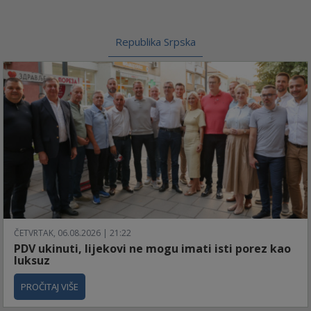
Republika Srpska
ČETVRTAK, 06.08.2026 | 21:22
PDV ukinuti, lijekovi ne mogu imati isti porez kao
luksuz
PROČITAJ VIŠE