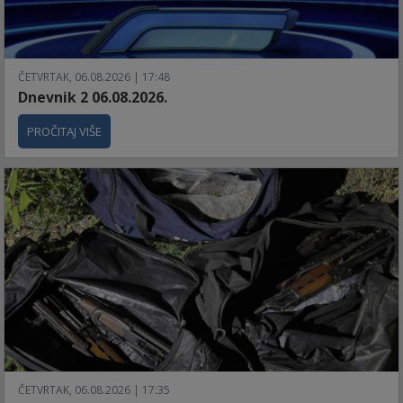
ČETVRTAK, 06.08.2026 | 17:48
Dnevnik 2 06.08.2026.
PROČITAJ VIŠE
ČETVRTAK, 06.08.2026 | 17:35