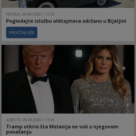
NEDELJA, 09.08.2026 | 15:50
Pogledajte izložbu oldtajmera održanu u Bijeljini
PROČITAJ VIŠE
SUBOTA, 08.08.2026 | 13:47
Tramp otkrio šta Melanija ne voli u njegovom
ponašanju