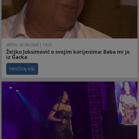
SREDA, 05.08.2026 | 19:25
Željko Joksimović o svojim korijenima: Baba mi je
iz Gacka
PROČITAJ VIŠE