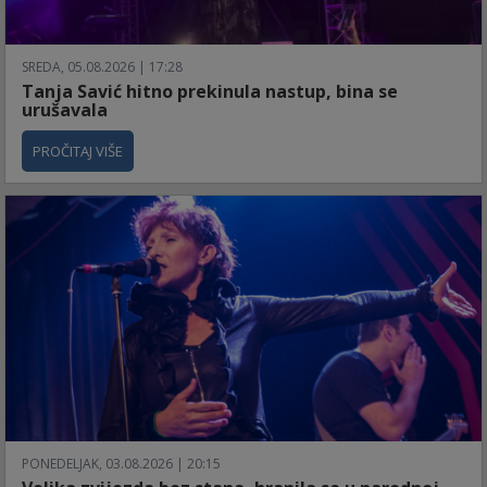
SREDA, 05.08.2026 | 17:28
Tanja Savić hitno prekinula nastup, bina se
urušavala
PROČITAJ VIŠE
PONEDELJAK, 03.08.2026 | 20:15