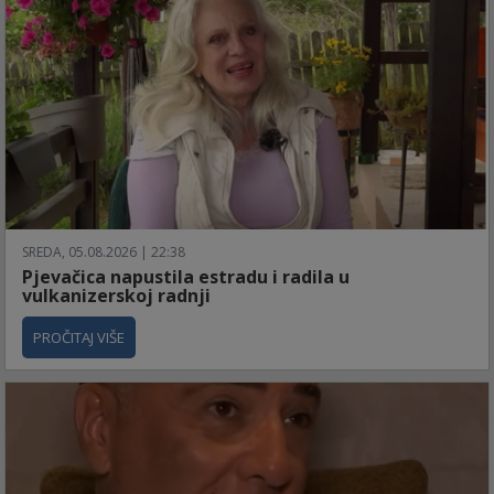
SREDA, 05.08.2026 | 22:38
Pjevačica napustila estradu i radila u
vulkanizerskoj radnji
PROČITAJ VIŠE