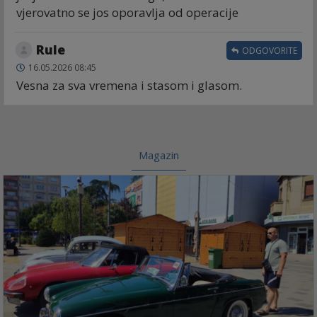
vjerovatno se jos oporavlja od operacije
Rule
ODGOVORITE
16.05.2026 08:45
Vesna za sva vremena i stasom i glasom.
Magazin