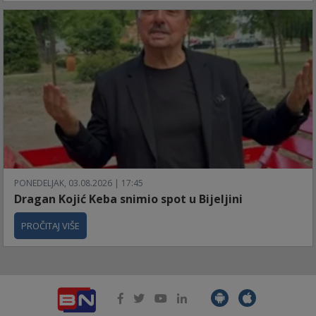
PONEDELJAK, 03.08.2026 | 17:45
Dragan Kojić Keba snimio spot u Bijeljini
PROČITAJ VIŠE