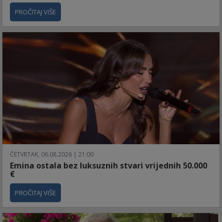
PROČITAJ VIŠE
ČETVRTAK, 06.08.2026 | 21:00
Emina ostala bez luksuznih stvari vrijednih 50.000
€
PROČITAJ VIŠE