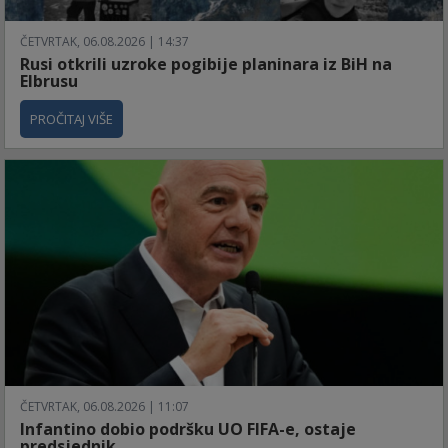
ČETVRTAK, 06.08.2026 | 14:37
Rusi otkrili uzroke pogibije planinara iz BiH na
Elbrusu
PROČITAJ VIŠE
ČETVRTAK, 06.08.2026 | 11:07
Infantino dobio podršku UO FIFA-e, ostaje
predsjednik