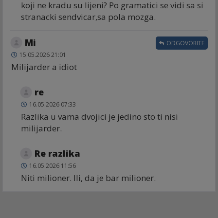
koji ne kradu su lijeni? Po gramatici se vidi sa si
stranacki sendvicar,sa pola mozga.
Mi
ODGOVORITE
15.05.2026 21:01
Milijarder a idiot
re
16.05.2026 07:33
Razlika u vama dvojici je jedino sto ti nisi
milijarder.
Re razlika
16.05.2026 11:56
Niti milioner. Ili, da je bar milioner.