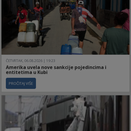
ČETVRTAK, 06.08.2026 | 19:23
Amerika uvela nove sankcije pojedincima i
entitetima u Kubi
PROČITAJ VIŠE