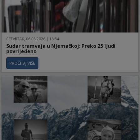
ČETVRTAK, 06.08.2026 | 18:54
Sudar tramvaja u Njemačkoj: Preko 25 ljudi
povrijeđeno
PROČITAJ VIŠE