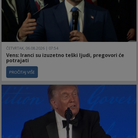
ČETVRTAK, 06.08.2026 | 07:54
Vens: Iranci su izuzetno teški ljudi, pregovori će
potrajati
PROČITAJ VIŠE