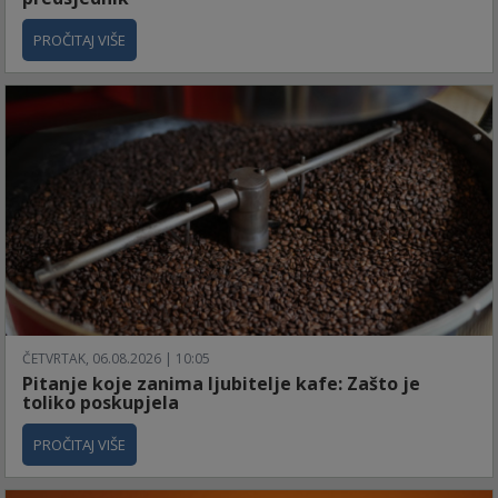
PROČITAJ VIŠE
ČETVRTAK, 06.08.2026 | 10:05
Pitanje koje zanima ljubitelje kafe: Zašto je
toliko poskupjela
PROČITAJ VIŠE