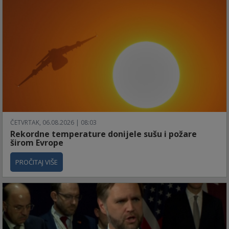
ČETVRTAK, 06.08.2026 | 08:03
Rekordne temperature donijele sušu i požare
širom Evrope
PROČITAJ VIŠE