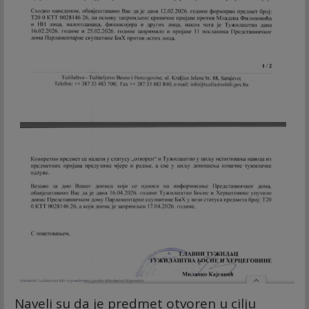
Naveli su da je predmet otvoren u cilju