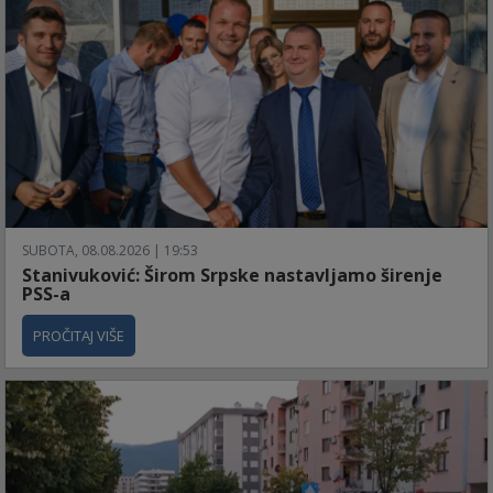
SUBOTA, 08.08.2026 | 19:53
Stanivuković: Širom Srpske nastavljamo širenje
PSS-a
PROČITAJ VIŠE