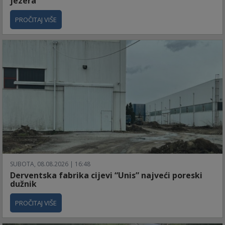
jezera
PROČITAJ VIŠE
SUBOTA, 08.08.2026 | 16:48
Derventska fabrika cijevi “Unis” najveći poreski
dužnik
PROČITAJ VIŠE