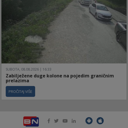
SUBOTA, 08.08.2026 | 16:33
Zabilježene duge kolone na pojedim graničnim
prelazima
PROČITAJ VIŠE