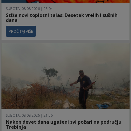
SUBOTA, 08.08.2026 | 23:04
Stiže novi toplotni talas: Desetak vrelih i sušnih
dana
PROČITAJ VIŠE
SUBOTA, 08.08.2026 | 21:56
Nakon devet dana ugašeni svi požari na području
Trebinja