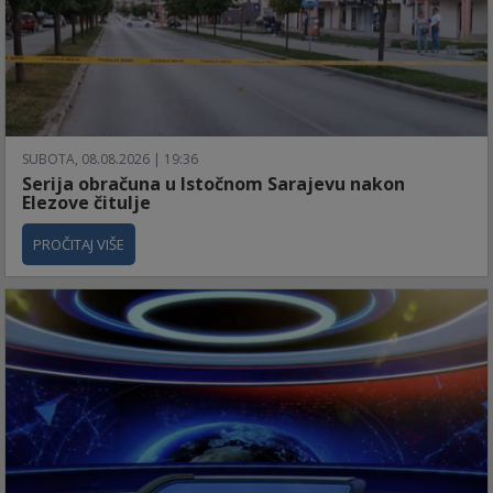
SUBOTA, 08.08.2026 | 19:36
Serija obračuna u Istočnom Sarajevu nakon
Elezove čitulje
PROČITAJ VIŠE