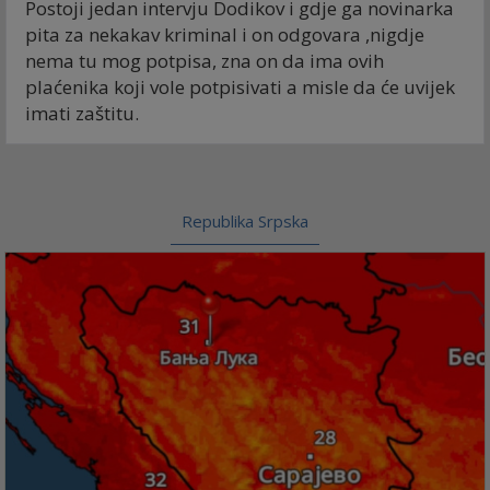
Postoji jedan intervju Dodikov i gdje ga novinarka
pita za nekakav kriminal i on odgovara ,nigdje
nema tu mog potpisa, zna on da ima ovih
plaćenika koji vole potpisivati a misle da će uvijek
imati zaštitu.
Republika Srpska