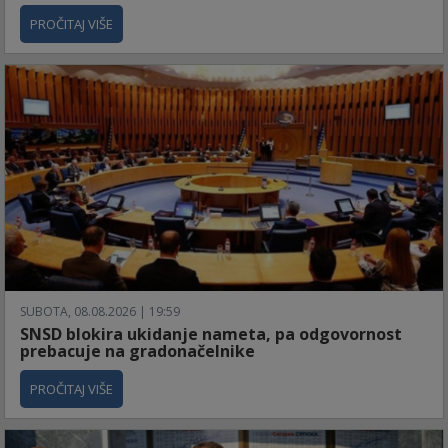
PROČITAJ VIŠE
SUBOTA, 08.08.2026 | 19:59
SNSD blokira ukidanje nameta, pa odgovornost
prebacuje na gradonačelnike
PROČITAJ VIŠE