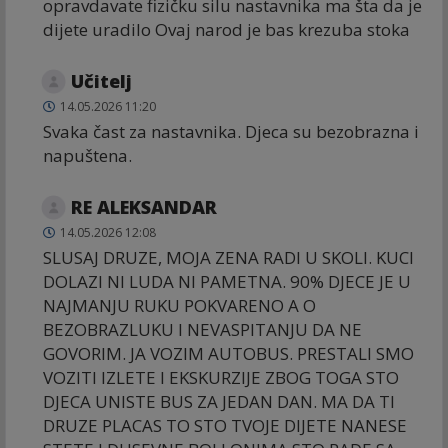
opravdavate fizičku silu nastavnika ma šta da je
dijete uradilo Ovaj narod je bas krezuba stoka
Učitelj
14.05.2026 11:20
Svaka čast za nastavnika. Djeca su bezobrazna i
napuštena.
RE ALEKSANDAR
14.05.2026 12:08
SLUSAJ DRUZE, MOJA ZENA RADI U SKOLI. KUCI
DOLAZI NI LUDA NI PAMETNA. 90% DJECE JE U
NAJMANJU RUKU POKVARENO A O
BEZOBRAZLUKU I NEVASPITANJU DA NE
GOVORIM. JA VOZIM AUTOBUS. PRESTALI SMO
VOZITI IZLETE I EKSKURZIJE ZBOG TOGA STO
DJECA UNISTE BUS ZA JEDAN DAN. MA DA TI
DRUZE PLACAS TO STO TVOJE DIJETE NANESE