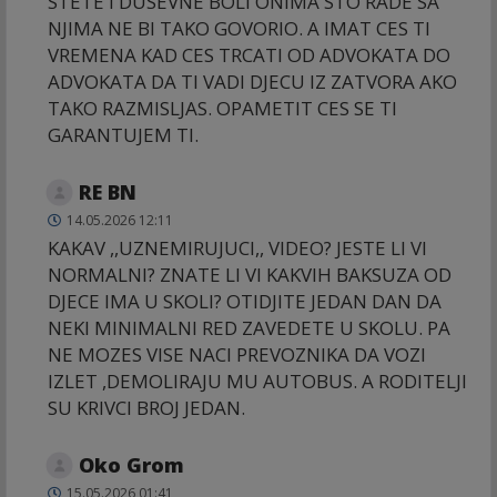
STETE I DUSEVNE BOLI ONIMA STO RADE SA
NJIMA NE BI TAKO GOVORIO. A IMAT CES TI
VREMENA KAD CES TRCATI OD ADVOKATA DO
ADVOKATA DA TI VADI DJECU IZ ZATVORA AKO
TAKO RAZMISLJAS. OPAMETIT CES SE TI
GARANTUJEM TI.
RE BN
14.05.2026 12:11
KAKAV ,,UZNEMIRUJUCI,, VIDEO? JESTE LI VI
NORMALNI? ZNATE LI VI KAKVIH BAKSUZA OD
DJECE IMA U SKOLI? OTIDJITE JEDAN DAN DA
NEKI MINIMALNI RED ZAVEDETE U SKOLU. PA
NE MOZES VISE NACI PREVOZNIKA DA VOZI
IZLET ,DEMOLIRAJU MU AUTOBUS. A RODITELJI
SU KRIVCI BROJ JEDAN.
Oko Grom
15.05.2026 01:41