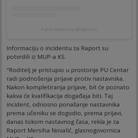
A post shared by @raport.ba
Informaciju o incidentu za Raport su
potvrdili iz MUP-a KS.
"Roditelj je pristupio u prostorije PU Centar
radi podnošenja prijave protiv nastavnika.
Nakon kompletiranja prijave, bit će poznato
kakva će kvalifikacija događaja biti. Taj
incident, odnosno ponašanje nastavnika
prema učeniku se dogodio, prema prijavi,
danas tokom nastavnog časa, rekla je za
Raport Mersiha Novalić, glasnogovornica