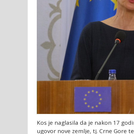
Kos je naglasila da je nakon 17 god
ugovor nove zemlje, tj. Crne Gore 