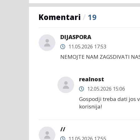
Komentari
/
19
DIJASPORA
11.05.2026 17:53
NEMOJTE NAM ZAGSDIVATI NAS
realnost
12.05.2026 15:06
Gospodji treba dati jos 
korisnija!
//
11.05.2026 17:55