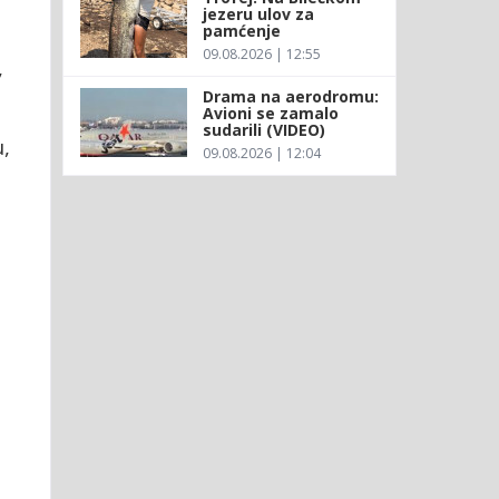
jezeru ulov za
pamćenje
09.08.2026 | 12:55
,
Drama na aerodromu:
Avioni se zamalo
sudarili (VIDEO)
,
09.08.2026 | 12:04