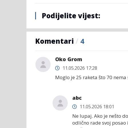
Podijelite vijest:
Komentari
/
4
Oko Grom
11.05.2026 17:28
Moglo je 25 raketa što 70 nema s
abc
11.05.2026 18:01
Ne lupaj. Ako je nešto do
odlično rade svoj posao 