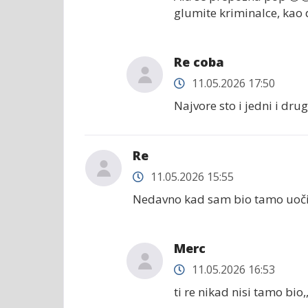
glumite kriminalce, kao
Re coba
11.05.2026 17:50
Najvore sto i jedni i dr
Re
11.05.2026 15:55
Nedavno kad sam bio tamo uočio
Merc
11.05.2026 16:53
ti re nikad nisi tamo bio,