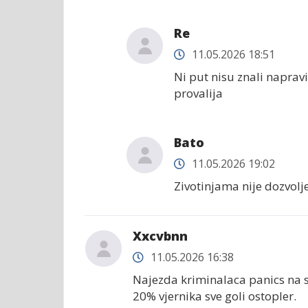
Re
11.05.2026 18:51
Ni put nisu znali napravi
provalija
Bato
11.05.2026 19:02
Zivotinjama nije dozvolje
Xxcvbnn
11.05.2026 16:38
Najezda kriminalaca panics na str
20% vjernika sve goli ostopler.