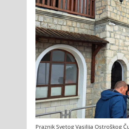
Praznik Svetog Vasilija Ostroškog Č