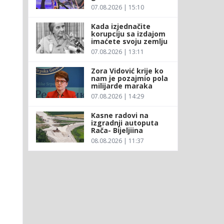
07.08.2026 | 15:10
Kada izjednačite
korupciju sa izdajom
imaćete svoju zemlju
07.08.2026 | 13:11
Zora Vidović krije ko
nam je pozajmio pola
milijarde maraka
07.08.2026 | 14:29
Kasne radovi na
izgradnji autoputa
Rača- Bijeljiina
08.08.2026 | 11:37