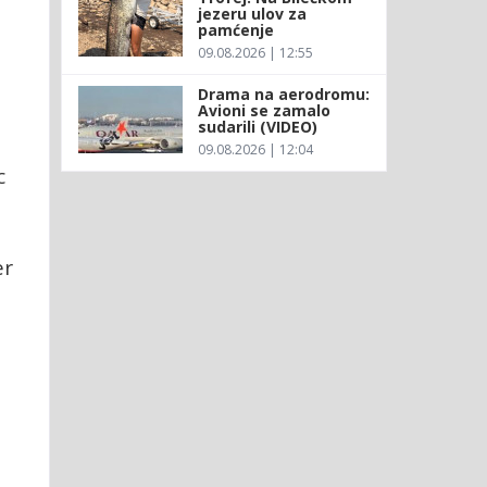
jezeru ulov za
pamćenje
09.08.2026 | 12:55
Drama na aerodromu:
Avioni se zamalo
sudarili (VIDEO)
09.08.2026 | 12:04
c
er
a