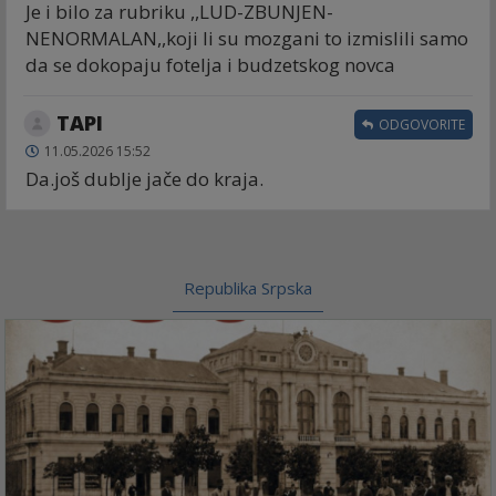
Je i bilo za rubriku ,,LUD-ZBUNJEN-
NENORMALAN,,koji li su mozgani to izmislili samo
da se dokopaju fotelja i budzetskog novca
TAPI
ODGOVORITE
11.05.2026 15:52
Da.još dublje jače do kraja.
Republika Srpska