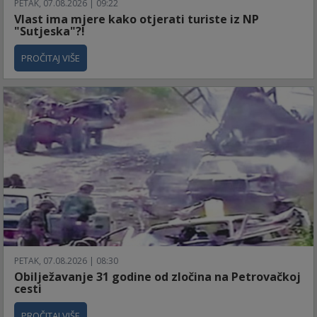
PETAK, 07.08.2026 | 09:22
Vlast ima mjere kako otjerati turiste iz NP
"Sutjeska"?!
PROČITAJ VIŠE
PETAK, 07.08.2026 | 08:30
Obilježavanje 31 godine od zločina na Petrovačkoj
cesti
PROČITAJ VIŠE