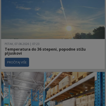
PETAK, 07.08.2026 | 07:23
Temperatura do 36 stepeni, popodne stižu
pljuskovi
PROČITAJ VIŠE