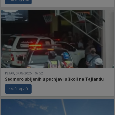
PETAK, 07.08.2026 | 07:52
Sedmoro ubijenih u pucnjavi u školi na Tajlandu
PROČITAJ VIŠE