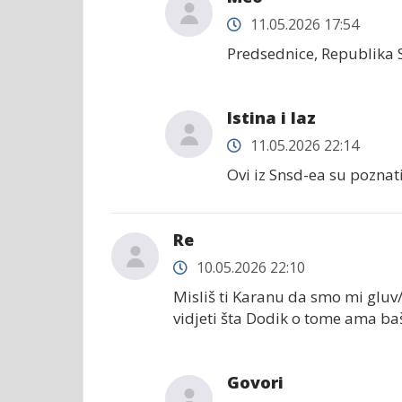
11.05.2026 17:54
Predsednice, Republika Sr
Istina i laz
11.05.2026 22:14
Ovi iz Snsd-ea su poznat
Re
10.05.2026 22:10
Misliš ti Karanu da smo mi gluv/
vidjeti šta Dodik o tome ama baš
Govori