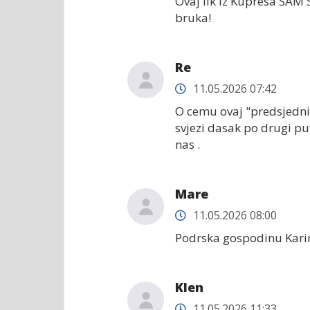
Ovaj lik iz Kupresa SAM
bruka!
Re
11.05.2026 07:42
O cemu ovaj "predsjednik
svjezi dasak po drugi pu
nas .
Mare
11.05.2026 08:00
Podrska gospodinu Karin
Klen
11.05.2026 11:33