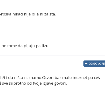
pska nikad nije bila ni za sta.
i po tome da pljuju pa lizu.
ODGOVORIT
h/i i da ništa neznamo.Otvori bar malo internet pa ćeš
 sve suprotno od tvoje izjave govori.