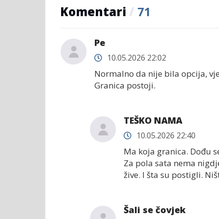
Komentari
/
71
Ре
10.05.2026 22:02
Normalno da nije bila opcija, vjer
Granica postoji.
TEŠKO NAMA
10.05.2026 22:40
Ma koja granica. Dođu se
Za pola sata nema nigdj
žive. I šta su postigli. Niš
Šali se čovjek