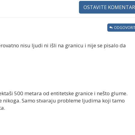
OSTAVITE KOMENTAR
ODGOVORIT
ovatno nisu ljudi ni išli na granicu i nije se pisalo da
ktaši 500 metara od entitetske granice i nešto glume.
e nikoga. Samo stvaraju probleme ljudima koji tamo
ta.