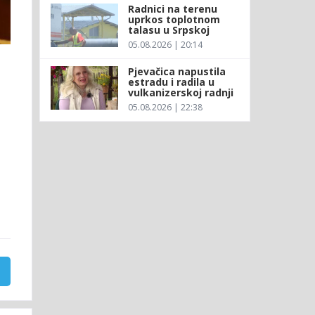
Radnici na terenu
uprkos toplotnom
talasu u Srpskoj
05.08.2026 | 20:14
Pjevačica napustila
estradu i radila u
vulkanizerskoj radnji
05.08.2026 | 22:38