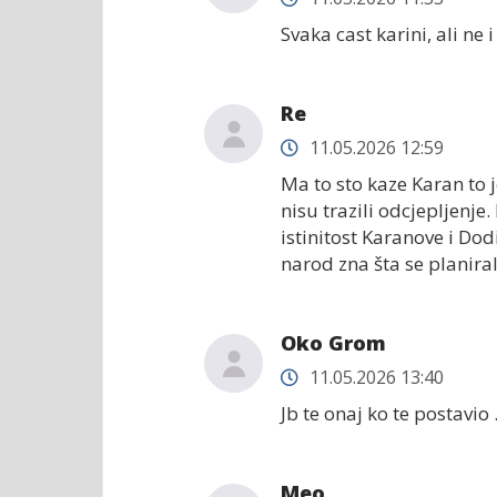
Svaka cast karini, ali ne i
Re
11.05.2026 12:59
Ma to sto kaze Karan to 
nisu trazili odcjepljenje.
istinitost Karanove i Dod
narod zna šta se planiralo
Oko Grom
11.05.2026 13:40
Jb te onaj ko te postavio 
Meo