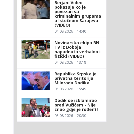
Berjan: Video
pokazuje ko je
povezan sa
kriminalnim grupama
u Istočnom Sarajevu
(VIDEO)
04.08.2026 | 14:40
Novinarska ekipa BN
TV iz Doboja
napadnuta verbalno i
fizički (VIDEO)
04.08.2026 | 13:18
Republika Srpska je
privatna teritorija
Milorada Dodika
05.08.2026 | 15:49
Dodik se izblamirao
pred Vučićem - Nije
znao gdje je rođen?!
03.08.2026 | 20:30