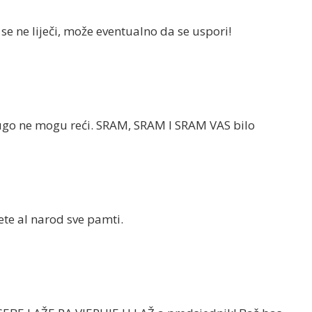
se ne liječi, može eventualno da se uspori!
rugo ne mogu reći. SRAM, SRAM I SRAM VAS bilo
ete al narod sve pamti.