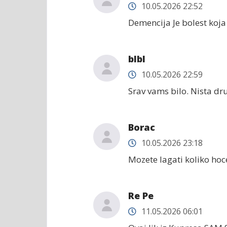
10.05.2026 22:52
Demencija Je bolest koja 
blbl
10.05.2026 22:59
Srav vams bilo. Nista d
Borac
10.05.2026 23:18
Mozete lagati koliko hoc
Re Pe
11.05.2026 06:01