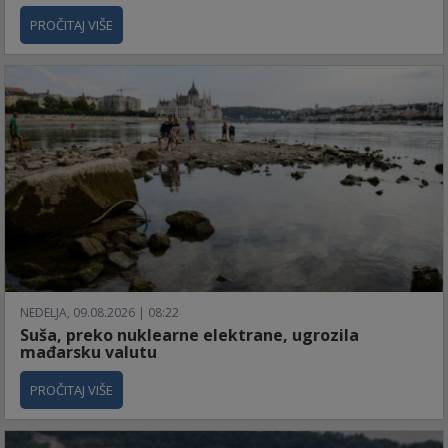
PROČITAJ VIŠE
NEDELJA, 09.08.2026 | 08:22
Suša, preko nuklearne elektrane, ugrozila
mađarsku valutu
PROČITAJ VIŠE