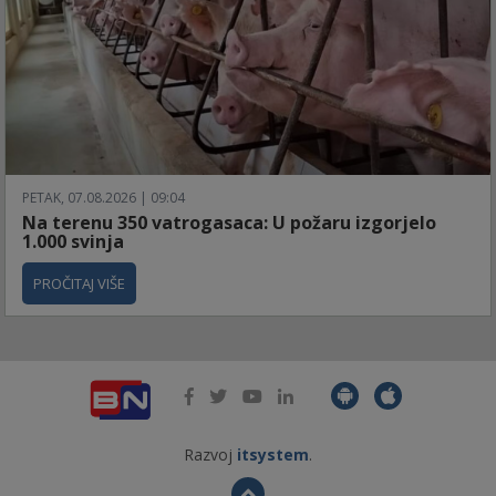
PETAK, 07.08.2026 | 09:04
Na terenu 350 vatrogasaca: U požaru izgorjelo
1.000 svinja
PROČITAJ VIŠE
Razvoj
itsystem
.