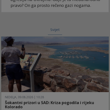
pravo? On ga prosto rečeno gazi nogama.
Svijet
NEDELJA, 09.08.2026 | 10:28
Šokantni prizori u SAD: Kriza pogodila i rijeku
Kolorado