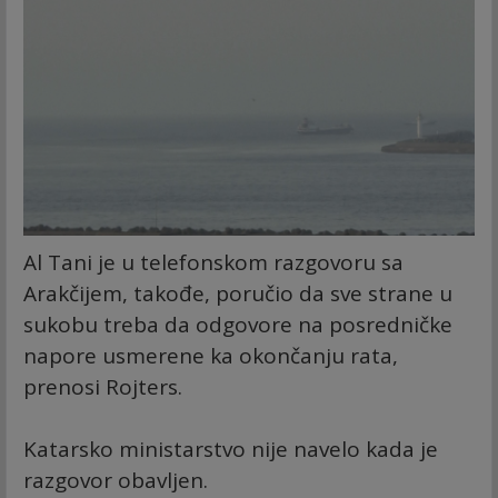
Al Tani je u telefonskom razgovoru sa
Arakčijem, takođe, poručio da sve strane u
sukobu treba da odgovore na posredničke
napore usmerene ka okončanju rata,
prenosi Rojters.
Katarsko ministarstvo nije navelo kada je
razgovor obavljen.