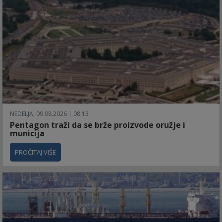
NEDELJA, 09.08.2026 | 08:13
Pentagon traži da se brže proizvode oružje i
municija
PROČITAJ VIŠE