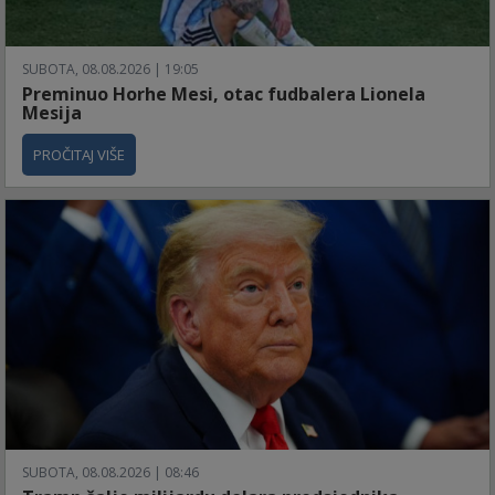
SUBOTA, 08.08.2026 | 19:05
Preminuo Horhe Mesi, otac fudbalera Lionela
Mesija
PROČITAJ VIŠE
SUBOTA, 08.08.2026 | 08:46