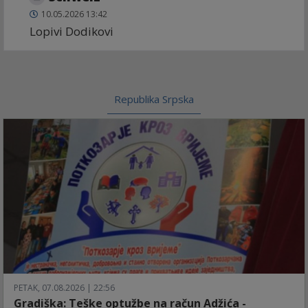
10.05.2026 13:42
Lopivi Dodikovi
Republika Srpska
PETAK, 07.08.2026 | 22:56
Gradiška: Teške optužbe na račun Adžića -