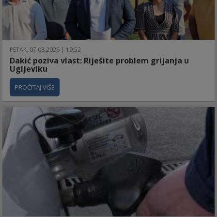
PETAK, 07.08.2026 | 19:52
Dakić poziva vlast: Riješite problem grijanja u
Ugljeviku
PROČITAJ VIŠE