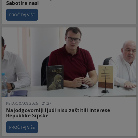
Sabotira nas!
PROČITAJ VIŠE
PETAK, 07.08.2026 | 21:27
Najodgovorniji ljudi nisu zaštitili interese
Republike Srpske
PROČITAJ VIŠE