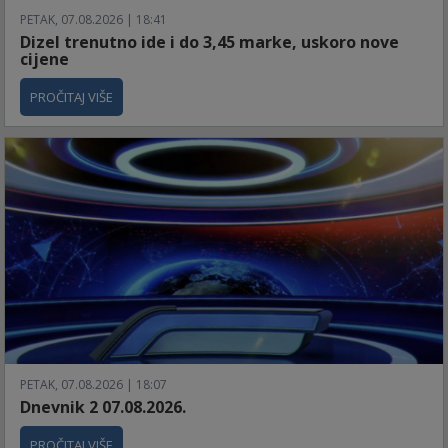
PETAK, 07.08.2026 | 18:41
Dizel trenutno ide i do 3,45 marke, uskoro nove
cijene
PROČITAJ VIŠE
PETAK, 07.08.2026 | 18:07
Dnevnik 2 07.08.2026.
PROČITAJ VIŠE