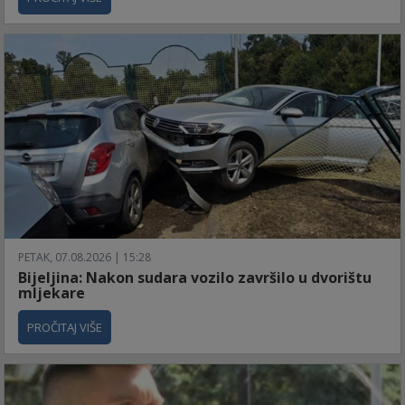
PETAK, 07.08.2026 | 15:28
Bijeljina: Nakon sudara vozilo završilo u dvorištu
mljekare
PROČITAJ VIŠE