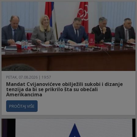
PETAK, 07.08.2026 | 19:57
Mandat Cvijanovićeve obilježili sukobi i dizanje
tenzija da bi se prikrilo šta su obećali
Amerikancima
PROČITAJ VIŠE