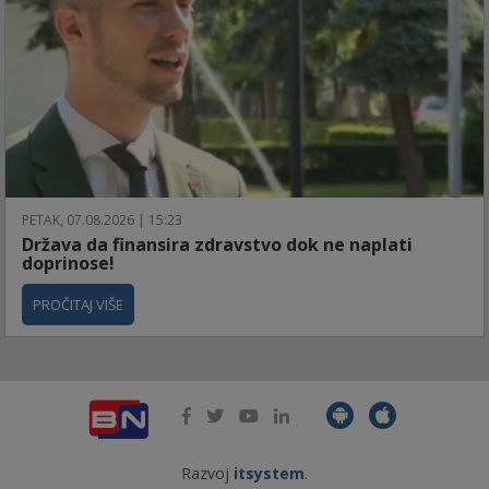
PETAK, 07.08.2026 | 15:23
Država da finansira zdravstvo dok ne naplati
doprinose!
PROČITAJ VIŠE
Razvoj
itsystem
.