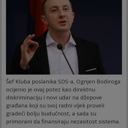
Šef Kluba poslanika SDS-a, Ognjen Bodiroga
ocijenio je ovaj potez kao direktnu
diskriminaciju i novi udar na džepove
građana koji su svoj radni vijek proveli
gradeći bolju budućnost, a sada su
primorani da finansiraju nezasitost sistema.