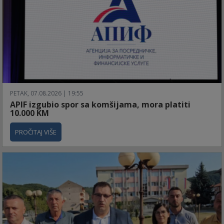
PETAK, 07.08.2026 | 19:55
APIF izgubio spor sa komšijama, mora platiti
10.000 KM
PROČITAJ VIŠE