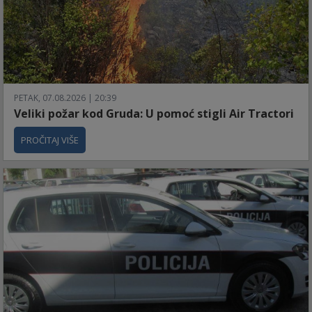
PETAK, 07.08.2026 | 20:39
Veliki požar kod Gruda: U pomoć stigli Air Tractori
PROČITAJ VIŠE