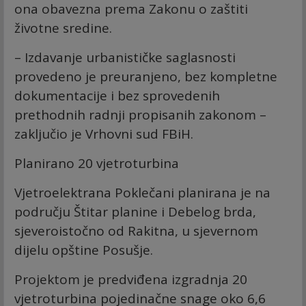
ona obavezna prema Zakonu o zaštiti
životne sredine.
– Izdavanje urbanističke saglasnosti
provedeno je preuranjeno, bez kompletne
dokumentacije i bez sprovedenih
prethodnih radnji propisanih zakonom –
zaključio je Vrhovni sud FBiH.
Planirano 20 vjetroturbina
Vjetroelektrana Poklečani planirana je na
području Štitar planine i Debelog brda,
sjeveroistočno od Rakitna, u sjevernom
dijelu opštine Posušje.
Projektom je predviđena izgradnja 20
vjetroturbina pojedinačne snage oko 6,6