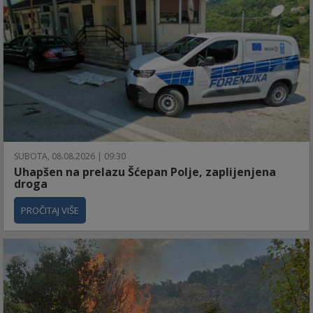
SUBOTA, 08.08.2026 | 09:30
Uhapšen na prelazu Šćepan Polje, zaplijenjena
droga
PROČITAJ VIŠE