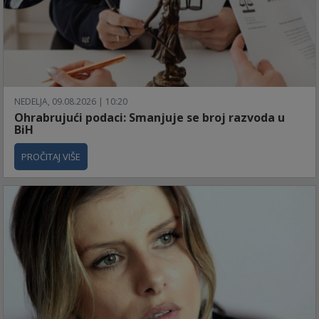
NEDELJA, 09.08.2026 | 10:20
Ohrabrujući podaci: Smanjuje se broj razvoda u
BiH
PROČITAJ VIŠE