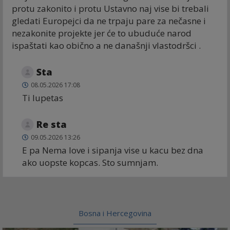
protu zakonito i protu Ustavno naj vise bi trebali
gledati Europejci da ne trpaju pare za nečasne i
nezakonite projekte jer će to ubuduće narod
ispaštati kao obično a ne današnji vlastodršci .
Sta
08.05.2026 17:08
Ti lupetas
Re sta
09.05.2026 13:26
E pa Nema love i sipanja vise u kacu bez dna
ako uopste kopcas. Sto sumnjam.
Bosna i Hercegovina