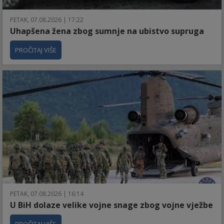
PETAK, 07.08.2026 | 17:22
Uhapšena žena zbog sumnje na ubistvo supruga
PROČITAJ VIŠE
PETAK, 07.08.2026 | 16:14
U BiH dolaze velike vojne snage zbog vojne vježbe