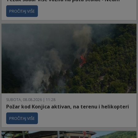
PROČITAJ VIŠE
SUBOTA, 08.08.2026 | 11:28
Požar kod Konjica aktivan, na terenu i helikopteri
PROČITAJ VIŠE