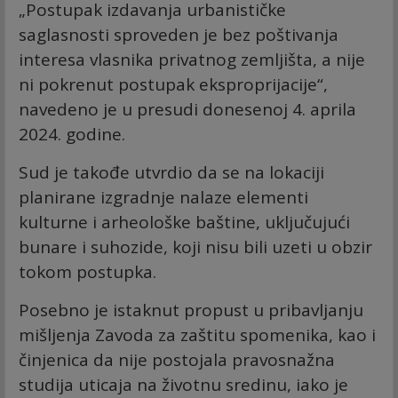
„Postupak izdavanja urbanističke
saglasnosti sproveden je bez poštivanja
interesa vlasnika privatnog zemljišta, a nije
ni pokrenut postupak eksproprijacije“,
navedeno je u presudi donesenoj 4. aprila
2024. godine.
Sud je takođe utvrdio da se na lokaciji
planirane izgradnje nalaze elementi
kulturne i arheološke baštine, uključujući
bunare i suhozide, koji nisu bili uzeti u obzir
tokom postupka.
Posebno je istaknut propust u pribavljanju
mišljenja Zavoda za zaštitu spomenika, kao i
činjenica da nije postojala pravosnažna
studija uticaja na životnu sredinu, iako je