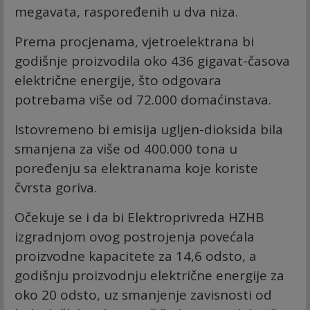
megavata, raspoređenih u dva niza.
Prema procjenama, vjetroelektrana bi
godišnje proizvodila oko 436 gigavat-časova
električne energije, što odgovara
potrebama više od 72.000 domaćinstava.
Istovremeno bi emisija ugljen-dioksida bila
smanjena za više od 400.000 tona u
poređenju sa elektranama koje koriste
čvrsta goriva.
Očekuje se i da bi Elektroprivreda HZHB
izgradnjom ovog postrojenja povećala
proizvodne kapacitete za 14,6 odsto, a
godišnju proizvodnju električne energije za
oko 20 odsto, uz smanjenje zavisnosti od