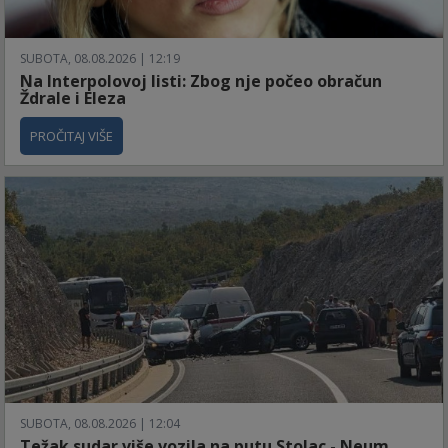
SUBOTA, 08.08.2026 | 12:19
Na Interpolovoj listi: Zbog nje počeo obračun
Ždrale i Eleza
PROČITAJ VIŠE
SUBOTA, 08.08.2026 | 12:04
Težak sudar više vozila na putu Stolac - Neum