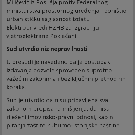
Miličević iz Posušja protiv Federalnog
ministarstva prostornog uređenja i poništio
urbanističku saglasnost izdatu
Elektroprivredi HZHB za izgradnju
vjetroelektrane Poklečani.
Sud utvrdio niz nepravilnosti
U presudi je navedeno da je postupak
izdavanja dozvole sproveden suprotno
važećim zakonima i bez ključnih prethodnih
koraka.
Sud je utvrdio da nisu pribavljena sva
zakonom propisana mišljenja, da nisu
riješeni imovinsko-pravni odnosi, kao ni
pitanja zaštite kulturno-istorijske baštine.