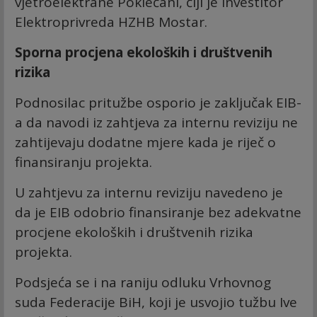
vjetroelektrane Poklečani, čiji je investitor
Elektroprivreda HZHB Mostar.
Sporna procjena ekoloških i društvenih
rizika
Podnosilac pritužbe osporio je zaključak EIB-
a da navodi iz zahtjeva za internu reviziju ne
zahtijevaju dodatne mjere kada je riječ o
finansiranju projekta.
U zahtjevu za internu reviziju navedeno je
da je EIB odobrio finansiranje bez adekvatne
procjene ekoloških i društvenih rizika
projekta.
Podsjeća se i na raniju odluku Vrhovnog
suda Federacije BiH, koji je usvojio tužbu Ive