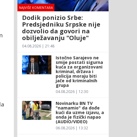
NAJVIŠE KOMENTARA
Dodik ponizio Srbe:
Predsjedniku Srpske nije
dozvolio da govori na
m
obilježavanju "Oluje"
04.08.2026 | 21:48
Istočno Sarajevo ne
smije postati sigurna
kuća za organizovani
kriminal, država i
policija moraju biti
jače od kriminalnih
grupa
04.08.2026 | 12:30
Novinarku BN TV
da
"namamio" da dođe
kući da uzme izjavu, a
onda je fizički napao
(AUDIO/VIDEO)
06.08.2026 | 13:32