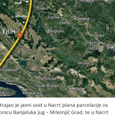
rajao je javni uvid u Nacrt plana parcelacije za
onicu Banjaluka jug – Mrkonjić Grad, te u Nacrt