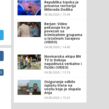
Republika Srpska je
privatna teritorija
Milorada Dodika
05.08.2026 | 15:49
Berjan: Video
pokazuje ko je
povezan sa
kriminalnim grupama
u Istočnom Sarajevu
(VIDEO)
04.08.2026 | 14:40
Novinarska ekipa BN
TV iz Doboja
napadnuta verbalno i
fizički (VIDEO)
04.08.2026 | 13:18
E
Osiguranje odbilo
isplatu štete na
vozilu koje je slupala
Anja
04.08.2026 | 15:23