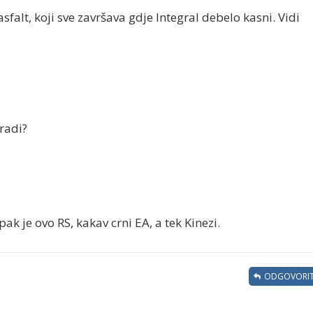
asfalt, koji sve završava gdje Integral debelo kasni. Vidi
gradi?
Ipak je ovo RS, kakav crni EA, a tek Kinezi.
ODGOVORIT