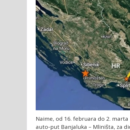
Naime, od 16. februara do 2. marta t
auto-put Banjaluka – Mliništa, za di