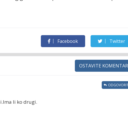
Facebook
Twitter
OSTAVITE KOMENTAR
ODGOVORIT
i.Ima li ko drugi.