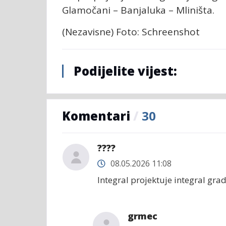
Glamočani – Banjaluka – Mliništa.
(Nezavisne) Foto: Schreenshot
Podijelite vijest:
Komentari
/
30
????
08.05.2026 11:08
Integral projektuje integral grad
grmec