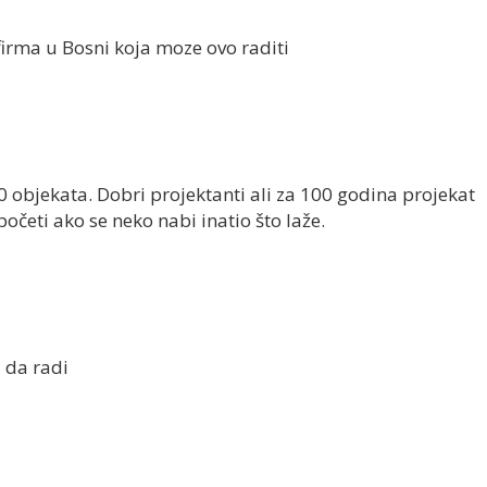
firma u Bosni koja moze ovo raditi
0 objekata. Dobri projektanti ali za 100 godina projekat
 početi ako se neko nabi inatio što laže.
 da radi