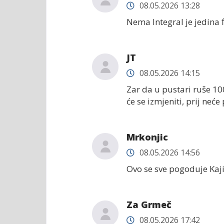
08.05.2026 13:28
Nema Integral je jedina 
JT
08.05.2026 14:15
Zar da u pustari ruše 10
će se izmjeniti, prij neće
Mrkonjic
08.05.2026 14:56
Ovo se sve pogoduje Kaji
Za Grmeč
08.05.2026 17:42