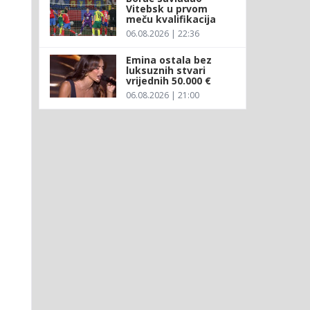
Vitebsk u prvom
meču kvalifikacija
06.08.2026 | 22:36
Emina ostala bez
luksuznih stvari
vrijednih 50.000 €
06.08.2026 | 21:00