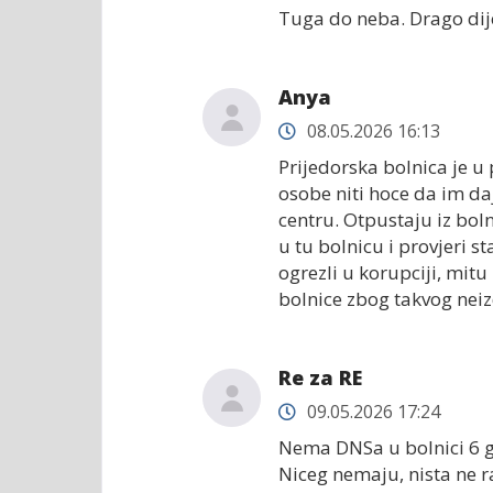
Tuga do neba. Drago dije
Anya
08.05.2026 16:13
Prijedorska bolnica je u
osobe niti hoce da im da
centru. Otpustaju iz bo
u tu bolnicu i provjeri 
ogrezli u korupciji, mitu
bolnice zbog takvog neiz
Re za RE
09.05.2026 17:24
Nema DNSa u bolnici 6 go
Niceg nemaju, nista ne r