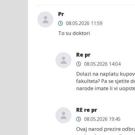
Pr
08.05.2026 11:59
To su doktori
Re pr
08.05.2026 14:04
Dolazi na naplatu kupovi
fakulteta? Pa se sjetite do
narode imate li vi uopste 
RE re pr
08.05.2026 19:45
Ovaj narod prezire odbraz