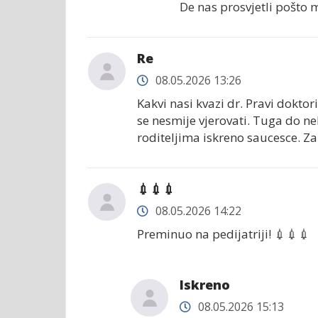
De nas prosvjetli pošto
Re
08.05.2026 13:26
Kakvi nasi kvazi dr. Pravi doktori
se nesmije vjerovati. Tuga do ne
roditeljima iskreno saucesce. Za
💉💉💉
08.05.2026 14:22
Preminuo na pedijatriji! 💉💉💉
Iskreno
08.05.2026 15:13