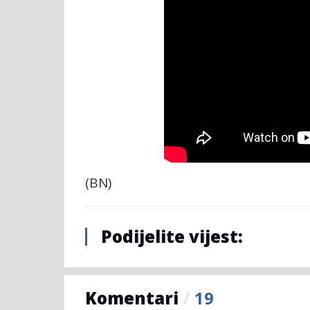
(BN)
Podijelite vijest:
Komentari
/
19