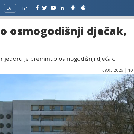
LAT
ЋР
uo osmogodišnji dječak,
Prijedoru je preminuo osmogodišnji dječak.
08.05.2026 | 10