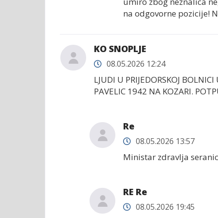
umiro zbog neznalica ne
na odgovorne pozicije! 
KO SNOPLJE
08.05.2026 12:24
LJUDI U PRIJEDORSKOJ BOLNICI
PAVELIC 1942 NA KOZARI. PO
Re
08.05.2026 13:57
Ministar zdravlja seran
RE Re
08.05.2026 19:45