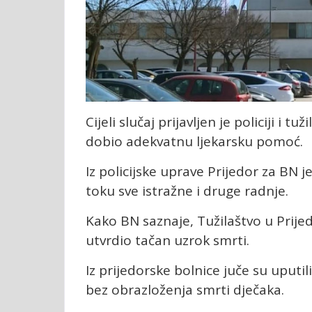
Cijeli slučaj prijavljen je policiji i tu
dobio adekvatnu ljekarsku pomoć.
Iz policijske uprave Prijedor za BN j
toku sve istražne i druge radnje.
Kako BN saznaje, Tužilaštvo u Prije
utvrdio tačan uzrok smrti.
Iz prijedorske bolnice juče su uputi
bez obrazloženja smrti dječaka.