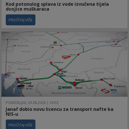
Kod potonulog splava iz vode izvučena tijela
dvojice muškaraca
PROČITAJ VIŠE
PONEDELJAK, 03.08.2026 | 16:53
Janaf dobio novu licencu za transport nafte ka
NIS-u
PROČITAJ VIŠE