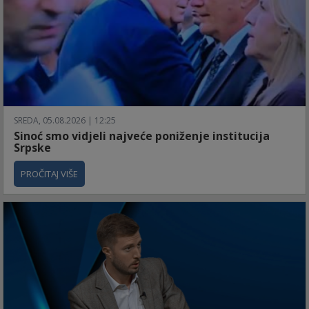
SREDA, 05.08.2026 | 12:25
Sinoć smo vidjeli najveće poniženje institucija
Srpske
PROČITAJ VIŠE