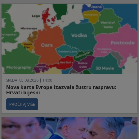
SREDA, 05.08.2026 | 14:00
Nova karta Evrope izazvala žustru raspravu:
Hrvati bijesni
PROČITAJ VIŠE