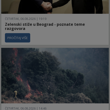
ČETVRTAK, 06.08.2026 | 19:19
Zelenski stiže u Beograd - poznate teme
razgovora
PROČITAJ VIŠE
ČETVRTAK, 06.08.2026 | 14:46