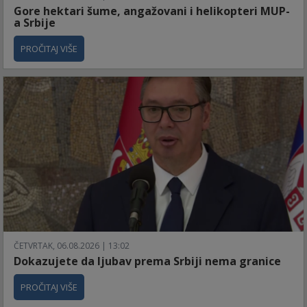
Gore hektari šume, angažovani i helikopteri MUP-
a Srbije
PROČITAJ VIŠE
ČETVRTAK, 06.08.2026 | 13:02
Dokazujete da ljubav prema Srbiji nema granice
PROČITAJ VIŠE