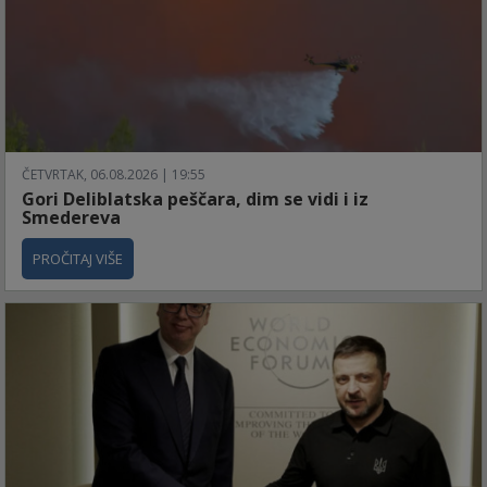
ČETVRTAK, 06.08.2026 | 19:55
Gori Deliblatska peščara, dim se vidi i iz
Smedereva
PROČITAJ VIŠE