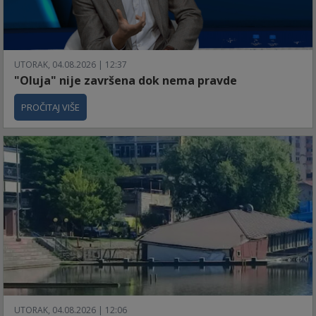
UTORAK, 04.08.2026 | 12:37
"Oluja" nije završena dok nema pravde
PROČITAJ VIŠE
UTORAK, 04.08.2026 | 12:06